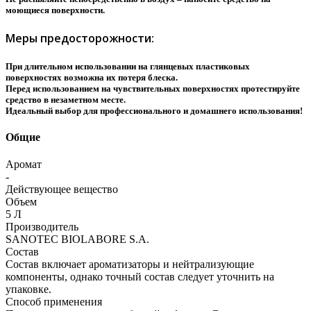
моющиеся поверхности.
Меры предосторожности:
При длительном использовании на глянцевых пластиковых
поверхностях возможна их потеря блеска.
Перед использованием на чувствительных поверхностях протестируйте
средство в незаметном месте.
Идеальный выбор для профессионального и домашнего использования!
Общие
Аромат
-
Действующее вещество
Объем
5 Л
Производитель
SANOTEC BIOLABORE S.A.
Состав
Состав включает ароматизаторы и нейтрализующие
компоненты, однако точный состав следует уточнить на
упаковке.
Способ применения