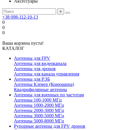
Аксессуары
×
+38 098-112-10-13
0
0
0
Ваша корзина пуста!
КАТАЛОГ
Антенны для FPV
Антенны для видеоканала
Антенны для дронов
Антенны для канала управления
Антенны для РЭБ
Антенны Клевер (Конюшина)
Квадрифилярные антенны
Антенны для военных по частотам
Антенны 100-1000 МГц
Антенны 1000-2000 МГц
Антенны 2000-3000 МГц
Антенны 3000-5000 МГц
Антенны 5000-8000 МГц
Рупорные антенны для FPV дронов