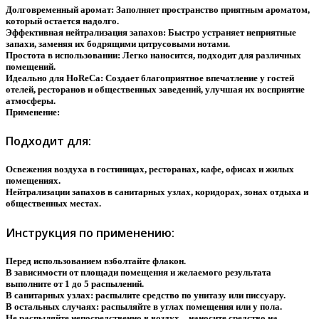
Долговременный аромат: Заполняет пространство приятным ароматом,
который остается надолго.
Эффективная нейтрализация запахов: Быстро устраняет неприятные
запахи, заменяя их бодрящими цитрусовыми нотами.
Простота в использовании: Легко наносится, подходит для различных
помещений.
Идеально для HoReCa: Создает благоприятное впечатление у гостей
отелей, ресторанов и общественных заведений, улучшая их восприятие
атмосферы.
Применение:
Подходит для:
Освежения воздуха в гостиницах, ресторанах, кафе, офисах и жилых
помещениях.
Нейтрализации запахов в санитарных узлах, коридорах, зонах отдыха и
общественных местах.
Инструкция по применению:
Перед использованием взболтайте флакон.
В зависимости от площади помещения и желаемого результата
выполните от 1 до 5 распылений.
В санитарных узлах: распылите средство по унитазу или писсуару.
В остальных случаях: распыляйте в углах помещения или у пола.
Не распыляйте непосредственно в воздух – наносите средство на