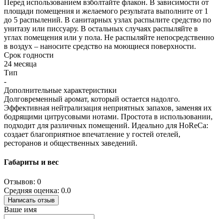
Перед использованием взболтайте флакон. В зависимости от
площади помещения и желаемого результата выполните от 1
до 5 распылений. В санитарных узлах распылите средство по
унитазу или писсуару. В остальных случаях распыляйте в
углах помещения или у пола. Не распыляйте непосредственно
в воздух – наносите средство на моющиеся поверхности.
Срок годности
24 месяца
Тип
-
Дополнительные характеристики
Долговременный аромат, который остается надолго.
Эффективная нейтрализация неприятных запахов, заменяя их
бодрящими цитрусовыми нотами. Простота в использовании,
подходит для различных помещений. Идеально для HoReCa:
создает благоприятное впечатление у гостей отелей,
ресторанов и общественных заведений.
Габариты и вес
Отзывов: 0
Средняя оценка: 0.0
Написать отзыв
Ваше имя