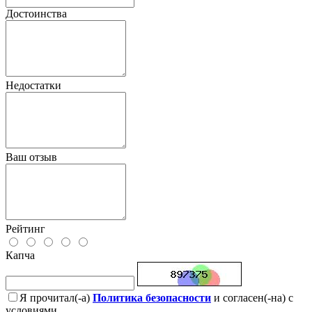
Достоинства
Недостатки
Ваш отзыв
Рейтинг
Капча
Я прочитал(-а)
Политика безопасности
и согласен(-на) с
условиями