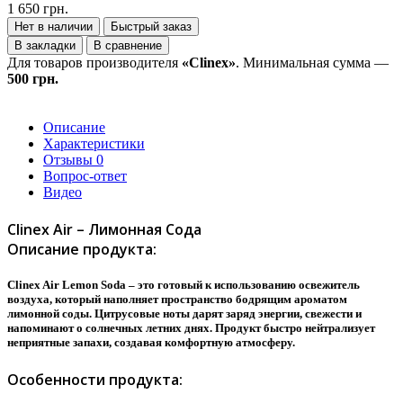
1 650 грн.
Нет в наличии
Быстрый заказ
В закладки
В сравнение
Для товаров производителя
«Clinex»
. Минимальная сумма —
500 грн.
Описание
Характеристики
Отзывы
0
Вопрос-ответ
Видео
Clinex Air – Лимонная Сода
Описание продукта:
Clinex Air Lemon Soda – это готовый к использованию освежитель
воздуха, который наполняет пространство бодрящим ароматом
лимонной соды. Цитрусовые ноты дарят заряд энергии, свежести и
напоминают о солнечных летних днях. Продукт быстро нейтрализует
неприятные запахи, создавая комфортную атмосферу.
Особенности продукта: