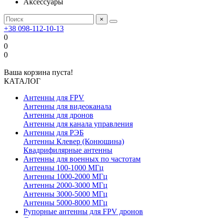
Аксессуары
×
+38 098-112-10-13
0
0
0
Ваша корзина пуста!
КАТАЛОГ
Антенны для FPV
Антенны для видеоканала
Антенны для дронов
Антенны для канала управления
Антенны для РЭБ
Антенны Клевер (Конюшина)
Квадрифилярные антенны
Антенны для военных по частотам
Антенны 100-1000 МГц
Антенны 1000-2000 МГц
Антенны 2000-3000 МГц
Антенны 3000-5000 МГц
Антенны 5000-8000 МГц
Рупорные антенны для FPV дронов