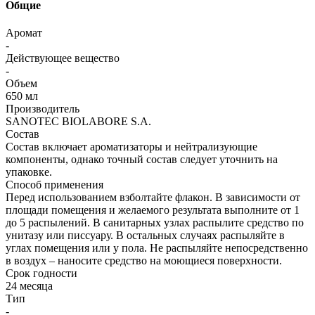
Общие
Аромат
-
Действующее вещество
-
Объем
650 мл
Производитель
SANOTEC BIOLABORE S.A.
Состав
Состав включает ароматизаторы и нейтрализующие
компоненты, однако точный состав следует уточнить на
упаковке.
Способ применения
Перед использованием взболтайте флакон. В зависимости от
площади помещения и желаемого результата выполните от 1
до 5 распылений. В санитарных узлах распылите средство по
унитазу или писсуару. В остальных случаях распыляйте в
углах помещения или у пола. Не распыляйте непосредственно
в воздух – наносите средство на моющиеся поверхности.
Срок годности
24 месяца
Тип
-