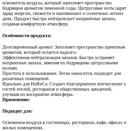
освежитель воздуха, который наполняет пространство
бодрящим ароматом лимонной соды. Цитрусовые ноты дарят
заряд энергии, свежести и напоминают о солнечных летних
днях. Продукт быстро нейтрализует неприятные запахи,
создавая комфортную атмосферу.
Особенности продукта:
Долговременный аромат: Заполняет пространство приятным
ароматом, который остается надолго.
Эффективная нейтрализация запахов: Быстро устраняет
неприятные запахи, заменяя их бодрящими цитрусовыми
нотами.
Простота в использовании: Легко наносится, подходит для
различных помещений.
Идеально для HoReCa: Создает благоприятное впечатление у
гостей отелей, ресторанов и общественных заведений,
улучшая их восприятие атмосферы.
Применение:
Подходит для:
Освежения воздуха в гостиницах, ресторанах, кафе, офисах и
жилых помещениях.