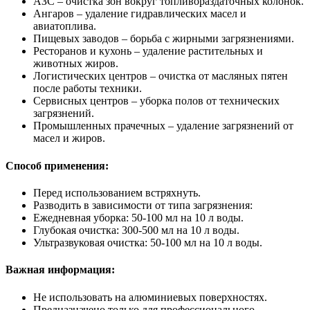
АЗС – очистка зон вокруг топливораздаточных колонок.
Ангаров – удаление гидравлических масел и
авиатоплива.
Пищевых заводов – борьба с жирными загрязнениями.
Ресторанов и кухонь – удаление растительных и
животных жиров.
Логистических центров – очистка от масляных пятен
после работы техники.
Сервисных центров – уборка полов от технических
загрязнений.
Промышленных прачечных – удаление загрязнений от
масел и жиров.
Способ применения:
Перед использованием встряхнуть.
Разводить в зависимости от типа загрязнения:
Ежедневная уборка: 50-100 мл на 10 л воды.
Глубокая очистка: 300-500 мл на 10 л воды.
Ультразвуковая очистка: 50-100 мл на 10 л воды.
Важная информация:
Не использовать на алюминиевых поверхностях.
Предназначено только для профессионального