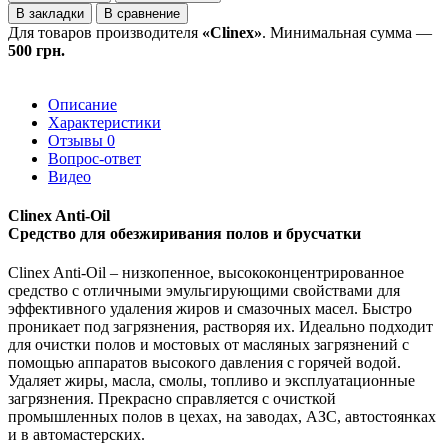
В закладки
В сравнение
Для товаров производителя
«Clinex»
. Минимальная сумма —
500 грн.
Описание
Характеристики
Отзывы
0
Вопрос-ответ
Видео
Clinex Anti-Oil
Средство для обезжиривания полов и брусчатки
Clinex Anti-Oil – низкопенное, высококонцентрированное
средство с отличными эмульгирующими свойствами для
эффективного удаления жиров и смазочных масел. Быстро
проникает под загрязнения, растворяя их. Идеально подходит
для очистки полов и мостовых от масляных загрязнений с
помощью аппаратов высокого давления с горячей водой.
Удаляет жиры, масла, смолы, топливо и эксплуатационные
загрязнения. Прекрасно справляется с очисткой
промышленных полов в цехах, на заводах, АЗС, автостоянках
и в автомастерских.