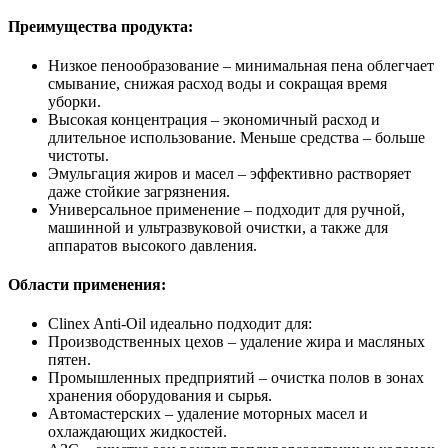
Преимущества продукта:
Низкое пенообразование – минимальная пена облегчает
смывание, снижая расход воды и сокращая время
уборки.
Высокая концентрация – экономичный расход и
длительное использование. Меньше средства – больше
чистоты.
Эмульгация жиров и масел – эффективно растворяет
даже стойкие загрязнения.
Универсальное применение – подходит для ручной,
машинной и ультразвуковой очистки, а также для
аппаратов высокого давления.
Области применения:
Clinex Anti-Oil идеально подходит для:
Производственных цехов – удаление жира и масляных
пятен.
Промышленных предприятий – очистка полов в зонах
хранения оборудования и сырья.
Автомастерских – удаление моторных масел и
охлаждающих жидкостей.