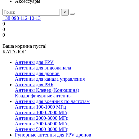
Аксессуары
×
+38 098-112-10-13
0
0
0
Ваша корзина пуста!
КАТАЛОГ
Антенны для FPV
Антенны для видеоканала
Антенны для дронов
Антенны для канала управления
Антенны для РЭБ
Антенны Клевер (Конюшина)
Квадрифилярные антенны
Антенны для военных по частотам
Антенны 100-1000 МГц
Антенны 1000-2000 МГц
Антенны 2000-3000 МГц
Антенны 3000-5000 МГц
Антенны 5000-8000 МГц
Рупорные антенны для FPV дронов