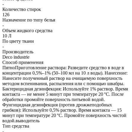
-
Количество стирок
126
Назначение по типу белья
-
Объем жидкого средства
10 Л
По цвету ткани
-
Производитель
Deco industrie
Способ применения
ПятноПриготовление раствора: Разведите средство в воде в
концентрации 0,5%–1% (50–100 мл на 10 л воды). Нанесение:
Нанесите полученный раствор на очищаемую поверхность
методом вспенивания, распыления или с помощью швабры.
Бактерицидная дезинфекция: Используйте 1% раствор. Время
контакта — не менее 5 минут при температуре 20 °C. После
обработки промойте поверхность питьевой водой.
Фунгицидная дезинфекция (против дрожжеподобных
грибков): Используйте 0,5% раствор. Время контакта — 15
минут при температуре 20 °C. Промойте поверхность чистой
водой.выводитель
Тип средства
-