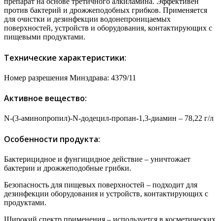
препарат на основе третичного алкиламина. Эффективен
против бактерий и дрожжеподобных грибков. Применяется
для очистки и дезинфекции водонепроницаемых
поверхностей, устройств и оборудования, контактирующих с
пищевыми продуктами.
Технические характеристики:
Номер разрешения Минздрава: 4379/11
Активное вещество:
N-(3-аминопропил)-N-додецил-пропан-1,3-диамин – 78,22 г/л
Особенности продукта:
Бактерицидное и фунгицидное действие – уничтожает
бактерии и дрожжеподобные грибки.
Безопасность для пищевых поверхностей – подходит для
дезинфекции оборудования и устройств, контактирующих с
продуктами.
Широкий спектр применения – используется в косметических