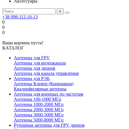
Аксессуары
×
+38 098-112-10-13
0
0
0
Ваша корзина пуста!
КАТАЛОГ
Антенны для FPV
Антенны для видеоканала
Антенны для дронов
Антенны для канала управления
Антенны для РЭБ
Антенны Клевер (Конюшина)
Квадрифилярные антенны
Антенны для военных по частотам
Антенны 100-1000 МГц
Антенны 1000-2000 МГц
Антенны 2000-3000 МГц
Антенны 3000-5000 МГц
Антенны 5000-8000 МГц
Рупорные антенны для FPV дронов