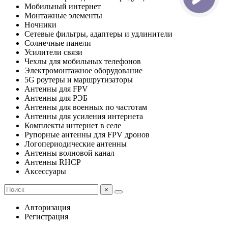
Мобильный интернет
Монтажные элементы
Ночники
Сетевые фильтры, адаптеры и удлинители
Солнечные панели
Усилители связи
Чехлы для мобильных телефонов
Электромонтажное оборудование
5G роутеры и маршрутизаторы
Антенны для FPV
Антенны для РЭБ
Антенны для военных по частотам
Антенны для усиления интернета
Комплекты интернет в селе
Рупорные антенны для FPV дронов
Логопериодические антенны
Антенны волновой канал
Антенны RHCP
Аксессуары
×
Авторизация
Регистрация