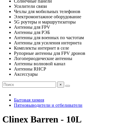
Солнечные панели
Усилители связи
Чехлы для мобильных телефонов
Электромонтажное оборудование
5G роутеры и маршрутизаторы
Антенны для FPV
Антенны для РЭБ
Антенны для военных по частотам
Антенны для усиления интернета
Комплекты интернет в селе
Рупорные антенны для FPV дронов
Логопериодические антенны
Антенны волновой канал
Антенны RHCP
Аксессуары
×
Бытовая химия
Пятновыводители и отбеливатели
Clinex Barren - 10L