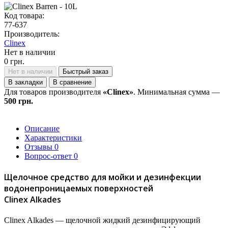
Код товара:
77-637
Производитель:
Clinex
Нет в наличии
0 грн.
Нет в наличии
Быстрый заказ
В закладки
В сравнение
Для товаров производителя
«Clinex»
. Минимальная сумма —
500 грн.
Описание
Характеристики
Отзывы
0
Вопрос-ответ
0
Щелочное средство для мойки и дезинфекции
водонепроницаемых поверхностей
Clinex Alkades
Clinex Alkades — щелочной жидкий дезинфицирующий