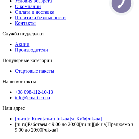
Условия возврата
О компании
Оплата и доставка
Политика безопасности
Контакты
Служба поддержки
Акции
Производители
Популярные категории
Стартовые пакеты
Наши контакты
+38 098-112-10-13
info@emart.co.ua
Наш адрес
[ru-ru]г. Киев[/ru-ru][uk-ua]м. Київ[/uk-ua]
[ru-ru]Работаем с 9:00 до 20:00[/ru-ru][uk-ua]Працюємо з
9:00 до 20:00[/uk-ua]