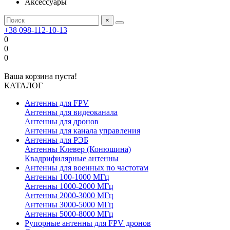
Аксессуары
×
+38 098-112-10-13
0
0
0
Ваша корзина пуста!
КАТАЛОГ
Антенны для FPV
Антенны для видеоканала
Антенны для дронов
Антенны для канала управления
Антенны для РЭБ
Антенны Клевер (Конюшина)
Квадрифилярные антенны
Антенны для военных по частотам
Антенны 100-1000 МГц
Антенны 1000-2000 МГц
Антенны 2000-3000 МГц
Антенны 3000-5000 МГц
Антенны 5000-8000 МГц
Рупорные антенны для FPV дронов