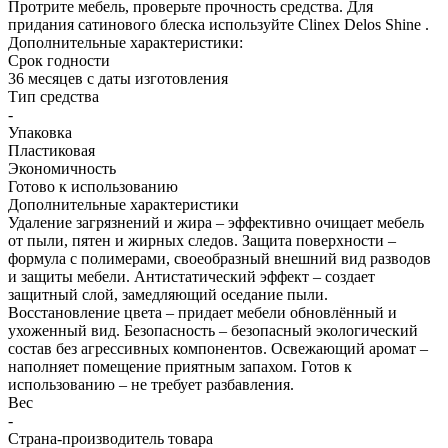
Протрите мебель, проверьте прочность средства. Для
придания сатинового блеска используйте Clinex Delos Shine .
Дополнительные характеристики:
Срок годности
36 месяцев с даты изготовления
Тип средства
-
Упаковка
Пластиковая
Экономичность
Готово к использованию
Дополнительные характеристики
Удаление загрязнений и жира – эффективно очищает мебель
от пыли, пятен и жирных следов. Защита поверхности –
формула с полимерами, своеобразный внешний вид разводов
и защиты мебели. Антистатический эффект – создает
защитный слой, замедляющий оседание пыли.
Восстановление цвета – придает мебели обновлённый и
ухоженный вид. Безопасность – безопасный экологический
состав без агрессивных компонентов. Освежающий аромат –
наполняет помещение приятным запахом. Готов к
использованию – не требует разбавления.
Вес
-
Страна-производитель товара