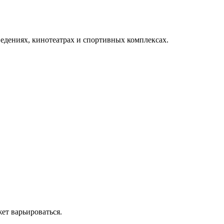
аведениях, кинотеатрах и спортивных комплексах.
ет варьироваться.