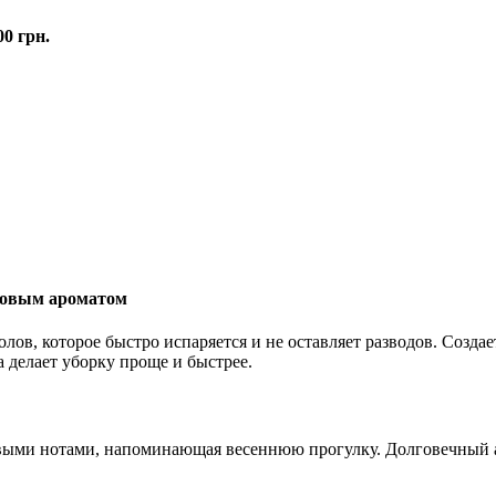
00 грн.
ктовым ароматом
полов, которое быстро испаряется и не оставляет разводов. Соз
 делает уборку проще и быстрее.
уктовыми нотами, напоминающая весеннюю прогулку. Долговечный