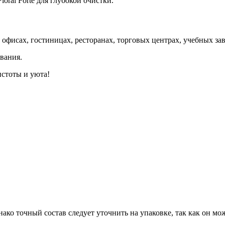
oral Forte для глубокой очистки.
в офисах, гостиницах, ресторанах, торговых центрах, учебных з
вания.
истоты и уюта!
о точный состав следует уточнить на упаковке, так как он мож