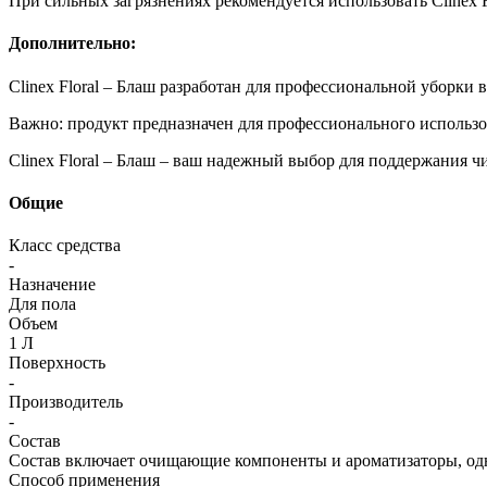
При сильных загрязнениях рекомендуется использовать Clinex Fl
Дополнительно:
Clinex Floral – Блаш разработан для профессиональной уборки 
Важно: продукт предназначен для профессионального использо
Clinex Floral – Блаш – ваш надежный выбор для поддержания ч
Общие
Класс средства
-
Назначение
Для пола
Объем
1 Л
Поверхность
-
Производитель
-
Состав
Состав включает очищающие компоненты и ароматизаторы, однак
Способ применения