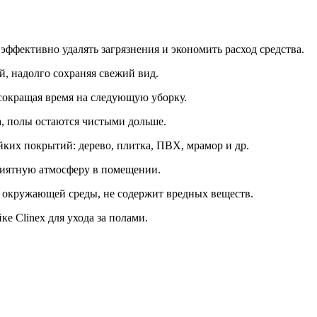
ффективно удалять загрязнения и экономить расход средства.
ей, надолго сохраняя свежий вид.
 сокращая время на следующую уборку.
та, полы остаются чистыми дольше.
йких покрытий: дерево, плитка, ПВХ, мрамор и др.
приятную атмосферу в помещении.
 и окружающей среды, не содержит вредных веществ.
е Clinex для ухода за полами.