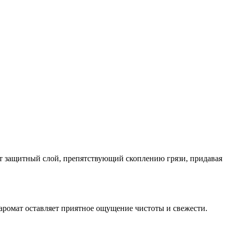
дает защитный слой, препятствующий скоплению грязи, придавая
 аромат оставляет приятное ощущение чистоты и свежести.