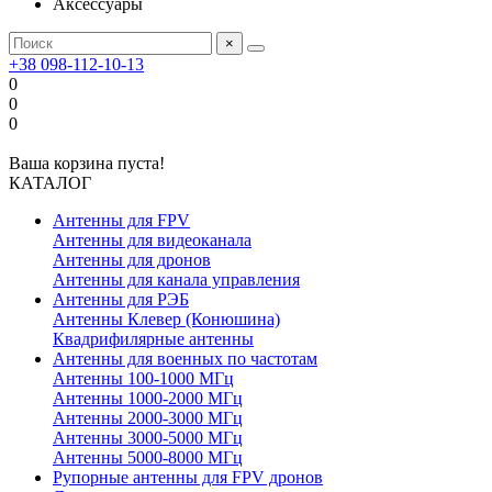
Аксессуары
×
+38 098-112-10-13
0
0
0
Ваша корзина пуста!
КАТАЛОГ
Антенны для FPV
Антенны для видеоканала
Антенны для дронов
Антенны для канала управления
Антенны для РЭБ
Антенны Клевер (Конюшина)
Квадрифилярные антенны
Антенны для военных по частотам
Антенны 100-1000 МГц
Антенны 1000-2000 МГц
Антенны 2000-3000 МГц
Антенны 3000-5000 МГц
Антенны 5000-8000 МГц
Рупорные антенны для FPV дронов