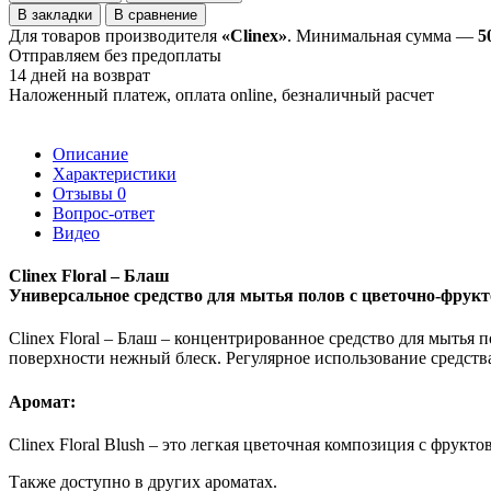
В закладки
В сравнение
Для товаров производителя
«Clinex»
. Минимальная сумма —
5
Отправляем без предоплаты
14 дней на возврат
Наложенный платеж, оплата online, безналичный расчет
Описание
Характеристики
Отзывы
0
Вопрос-ответ
Видео
Clinex Floral – Блаш
Универсальное средство для мытья полов с цветочно-фру
Clinex Floral – Блаш – концентрированное средство для мытья 
поверхности нежный блеск. Регулярное использование средства
Аромат:
Clinex Floral Blush – это легкая цветочная композиция с фр
Также доступно в других ароматах.