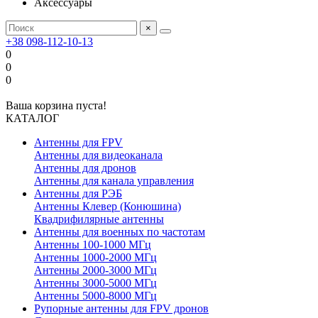
Аксессуары
×
+38 098-112-10-13
0
0
0
Ваша корзина пуста!
КАТАЛОГ
Антенны для FPV
Антенны для видеоканала
Антенны для дронов
Антенны для канала управления
Антенны для РЭБ
Антенны Клевер (Конюшина)
Квадрифилярные антенны
Антенны для военных по частотам
Антенны 100-1000 МГц
Антенны 1000-2000 МГц
Антенны 2000-3000 МГц
Антенны 3000-5000 МГц
Антенны 5000-8000 МГц
Рупорные антенны для FPV дронов