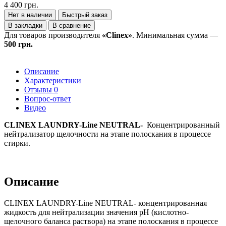
4 400 грн.
Нет в наличии
Быстрый заказ
В закладки
В сравнение
Для товаров производителя
«Clinex»
. Минимальная сумма —
500 грн.
Описание
Характеристики
Отзывы
0
Вопрос-ответ
Видео
CLINEX LAUNDRY-Line NEUTRAL-
Концентрированный
нейтрализатор щелочности на этапе полоскания в процессе
стирки.
Описание
CLINEX LAUNDRY-Line NEUTRAL- концентрированная
жидкость для нейтрализации значения pH (кислотно-
щелочного баланса раствора) на этапе полоскания в процессе