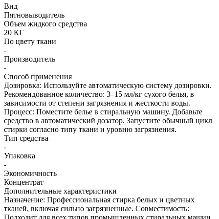
Вид
Пятновыводитель
Объем жидкого средства
20 КГ
По цвету ткани
-
Производитель
-
Способ применения
Дозировка: Используйте автоматическую систему дозировки.
Рекомендованное количество: 3–15 мл/кг сухого белья, в
зависимости от степени загрязнения и жесткости воды.
Процесс: Поместите белье в стиральную машину. Добавьте
средство в автоматический дозатор. Запустите обычный цикл
стирки согласно типу ткани и уровню загрязнения.
Тип средства
-
Упаковка
-
Экономичность
Концентрат
Дополнительные характеристики
Назначение: Профессиональная стирка белых и цветных
тканей, включая сильно загрязненные. Совместимость:
Подходит для всех типов промышленных стиральных машин.