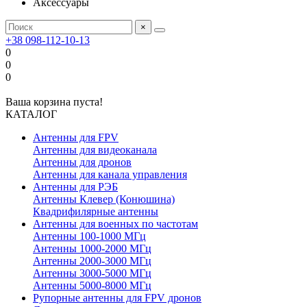
Аксессуары
×
+38 098-112-10-13
0
0
0
Ваша корзина пуста!
КАТАЛОГ
Антенны для FPV
Антенны для видеоканала
Антенны для дронов
Антенны для канала управления
Антенны для РЭБ
Антенны Клевер (Конюшина)
Квадрифилярные антенны
Антенны для военных по частотам
Антенны 100-1000 МГц
Антенны 1000-2000 МГц
Антенны 2000-3000 МГц
Антенны 3000-5000 МГц
Антенны 5000-8000 МГц
Рупорные антенны для FPV дронов