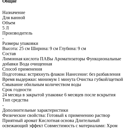
Общие
Назначение
Для ванной
Объем
5 Л
Производитель
-
Размеры упаковки
Высота: 25 см Ширина: 9 см Глубина: 9 см
Состав
Лимонная кислота ПАВы Ароматизаторы Функциональные
добавки Вода очищенная
Способ применения
Подготовка: встряхнуть флакон Нанесение: без разбавления
Время выдержки: минимум 1 минута Очистка губкой/щеткой
Смывание обильным количеством воды
Срок годности
24 месяца в закрытой упаковке 6 месяцев после вскрытия
Тип средства
-
Дополнительные характеристики
Физические свойства: Готовый к применению раствор
Приятный аромат Кислотная основа Длительный
освежающий эффект Совместимость с материалами: Хром