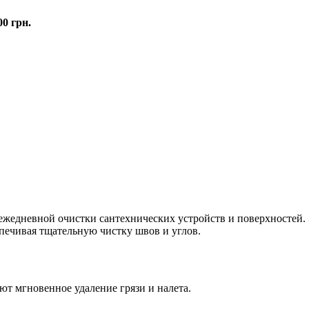
00 грн.
ежедневной очистки сантехнических устройств и поверхностей. 
спечивая тщательную чистку швов и углов.
т мгновенное удаление грязи и налета.