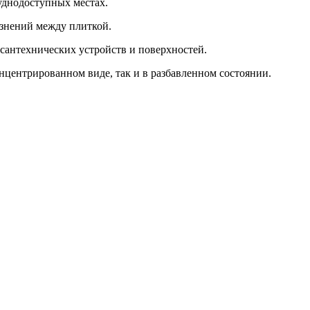
уднодоступных местах.
язнений между плиткой.
сантехнических устройств и поверхностей.
нцентрированном виде, так и в разбавленном состоянии.