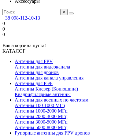
Аксессуары
×
+38 098-112-10-13
0
0
0
Ваша корзина пуста!
КАТАЛОГ
Антенны для FPV
Антенны для видеоканала
Антенны для дронов
Антенны для канала управления
Антенны для РЭБ
Антенны Клевер (Конюшина)
Квадрифилярные антенны
Антенны для военных по частотам
Антенны 100-1000 МГц
Антенны 1000-2000 МГц
Антенны 2000-3000 МГц
Антенны 3000-5000 МГц
Антенны 5000-8000 МГц
Рупорные антенны для FPV дронов