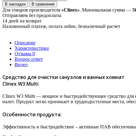
В закладки
В сравнение
Для товаров производителя
«Clinex»
. Минимальная сумма —
5
Отправляем без предоплаты
14 дней на возврат
Наложенный платеж, оплата online, безналичный расчет
Описание
Характеристики
Отзывы
0
Вопрос-ответ
Видео
Средство для очистки санузлов и ванных комнат
Clinex W3 Multi
Clinex W3 Multi — мощное и быстродействующее средство для 
налет. Продукт легко проникает в труднодоступные места, обе
Особенности продукта:
Эффективность и быстродействие – активные ПАВ обеспечиваю