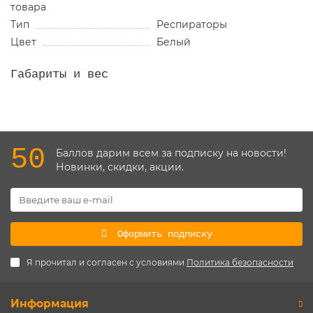
товара
Тип
Респираторы
Цвет
Белый
Габариты и вес
50
Баллов дарим всем за подписку на новости!
Новинки, скидки, акции.
Оформить подписку
Я прочитал и согласен с условиями
Политика безопасности
Информация