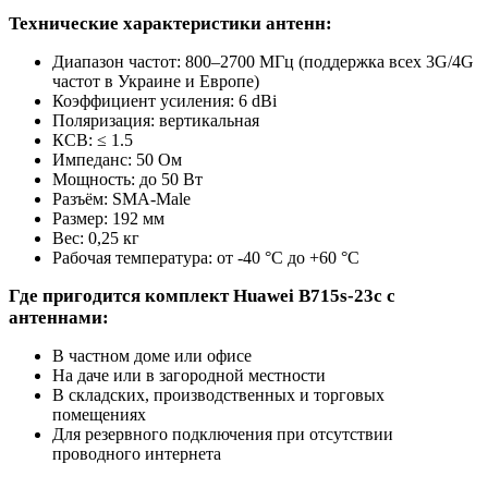
Технические характеристики антенн:
Диапазон частот: 800–2700 МГц (поддержка всех 3G/4G
частот в Украине и Европе)
Коэффициент усиления: 6 dBi
Поляризация: вертикальная
КСВ: ≤ 1.5
Импеданс: 50 Ом
Мощность: до 50 Вт
Разъём: SMA-Male
Размер: 192 мм
Вес: 0,25 кг
Рабочая температура: от -40 °C до +60 °C
Где пригодится комплект Huawei B715s-23c с
антеннами:
В частном доме или офисе
На даче или в загородной местности
В складских, производственных и торговых
помещениях
Для резервного подключения при отсутствии
проводного интернета