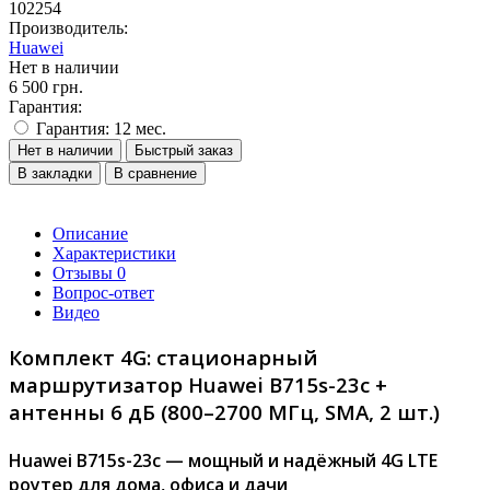
102254
Производитель:
Huawei
Нет в наличии
6 500 грн.
Гарантия:
Гарантия: 12 мес.
Нет в наличии
Быстрый заказ
В закладки
В сравнение
Описание
Характеристики
Отзывы
0
Вопрос-ответ
Видео
Комплект 4G: стационарный
маршрутизатор Huawei B715s-23c +
антенны 6 дБ (800–2700 МГц, SMA, 2 шт.)
Huawei B715s-23c — мощный и надёжный 4G LTE
роутер для дома, офиса и дачи