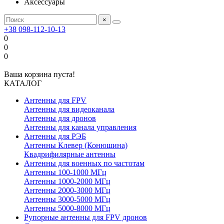
Аксессуары
×
+38 098-112-10-13
0
0
0
Ваша корзина пуста!
КАТАЛОГ
Антенны для FPV
Антенны для видеоканала
Антенны для дронов
Антенны для канала управления
Антенны для РЭБ
Антенны Клевер (Конюшина)
Квадрифилярные антенны
Антенны для военных по частотам
Антенны 100-1000 МГц
Антенны 1000-2000 МГц
Антенны 2000-3000 МГц
Антенны 3000-5000 МГц
Антенны 5000-8000 МГц
Рупорные антенны для FPV дронов