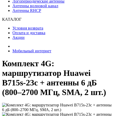
Логопериодические антенны
Антенны волновой канал
Антенны RHCP
КАТАЛОГ
Условия возврата
Оплата и доставка
Акции
Мобильный интернет
Комплект 4G:
маршрутизатор Huawei
B715s-23c + антенны 6 дБ
(800–2700 МГц, SMA, 2 шт.)