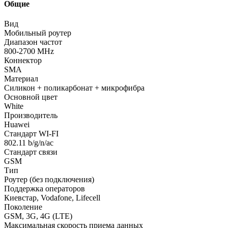
Общие
Вид
Мобильный роутер
Диапазон частот
800-2700 MHz
Коннектор
SMA
Материал
Силикон + поликарбонат + микрофибра
Основной цвет
White
Производитель
Huawei
Стандарт WI-FI
802.11 b/g/n/ac
Стандарт связи
GSM
Тип
Роутер (без подключения)
Поддержка операторов
Киевстар, Vodafone, Lifecell
Поколение
GSM, 3G, 4G (LTE)
Максимальная скорость приема данных