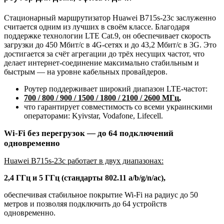
Стационарный маршрутизатор Huawei B715s-23c заслуженно
считается одним из лучших в своём классе. Благодаря
поддержке технологии LTE Cat.9, он обеспечивает скорость
загрузки до 450 Мбит/с в 4G-сетях и до 43,2 Мбит/с в 3G. Это
достигается за счёт агрегации до трёх несущих частот, что
делает интернет-соединение максимально стабильным и
быстрым — на уровне кабельных провайдеров.
Роутер поддерживает широкий диапазон LTE-частот:
700 / 800 / 900 / 1500 / 1800 / 2100 / 2600 МГц,
что гарантирует совместимость со всеми украинскими
операторами: Kyivstar, Vodafone, Lifecell.
Wi-Fi без перегрузок — до 64 подключений
одновременно
Huawei B715s-23c работает в двух диапазонах:
2,4 ГГц и 5 ГГц (стандарты 802.11 a/b/g/n/ac),
обеспечивая стабильное покрытие Wi-Fi на радиус до 50
метров и позволяя подключить до 64 устройств
одновременно.