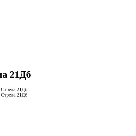
ла 21Дб