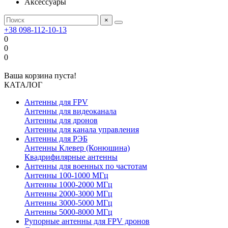
Аксессуары
×
+38 098-112-10-13
0
0
0
Ваша корзина пуста!
КАТАЛОГ
Антенны для FPV
Антенны для видеоканала
Антенны для дронов
Антенны для канала управления
Антенны для РЭБ
Антенны Клевер (Конюшина)
Квадрифилярные антенны
Антенны для военных по частотам
Антенны 100-1000 МГц
Антенны 1000-2000 МГц
Антенны 2000-3000 МГц
Антенны 3000-5000 МГц
Антенны 5000-8000 МГц
Рупорные антенны для FPV дронов