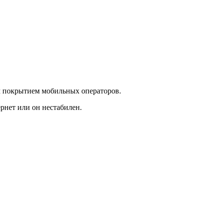
ым покрытием мобильных операторов.
ернет или он нестабилен.