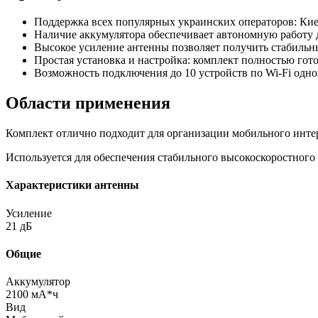
Поддержка всех популярных украинских операторов: Киевст
Наличие аккумулятора обеспечивает автономную работу д
Высокое усиление антенны позволяет получить стабильны
Простая установка и настройка: комплект полностью гото
Возможность подключения до 10 устройств по Wi-Fi одн
Области применения
Комплект отлично подходит для организации мобильного интер
Используется для обеспечения стабильного высокоскоростного д
Характеристики антенны
Усиление
21 дБ
Общие
Аккумулятор
2100 мА*ч
Вид