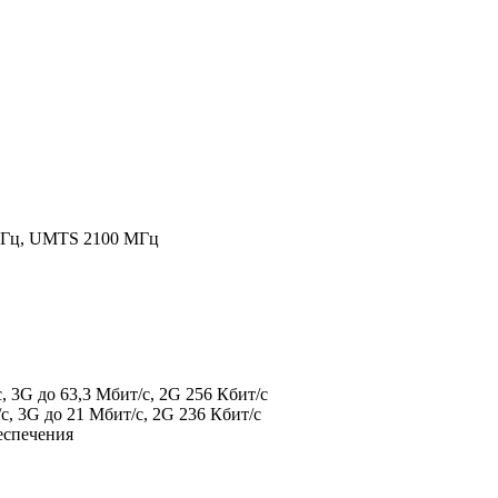
МГц, UMTS 2100 МГц
 3G до 63,3 Мбит/с, 2G 256 Кбит/с
, 3G до 21 Мбит/с, 2G 236 Кбит/с
еспечения