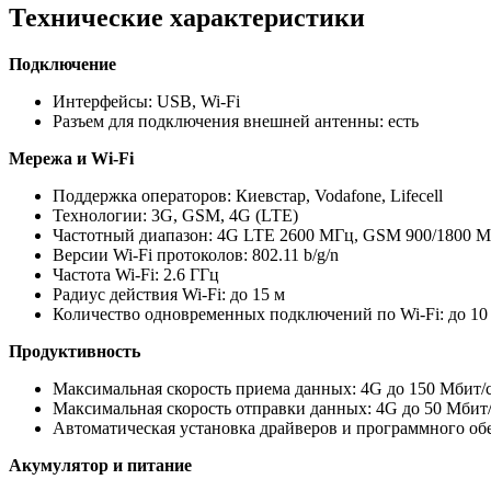
Технические характеристики
Подключение
Интерфейсы: USB, Wi-Fi
Разъем для подключения внешней антенны: есть
Мережа и Wi-Fi
Поддержка операторов: Киевстар, Vodafone, Lifecell
Технологии: 3G, GSM, 4G (LTE)
Частотный диапазон: 4G LTE 2600 МГц, GSM 900/1800 
Версии Wi-Fi протоколов: 802.11 b/g/n
Частота Wi-Fi: 2.6 ГГц
Радиус действия Wi-Fi: до 15 м
Количество одновременных подключений по Wi-Fi: до 10
Продуктивность
Максимальная скорость приема данных: 4G до 150 Мбит/с,
Максимальная скорость отправки данных: 4G до 50 Мбит/с
Автоматическая установка драйверов и программного об
Акумулятор и питание