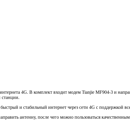
нтернета 4G. В комплект входит модем Tianjie MF904-3 и напра
 станции.
 быстрый и стабильный интернет через сети 4G с поддержкой вс
 направить антенну, после чего можно пользоваться качественны