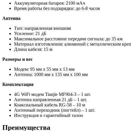
Аккумуляторная батарея: 2100 мАч
Время работы без подзарядки: до 6-8 часов
Антенна
Тип: направленная внешняя
Усиление: 21 дБ
Максимальное расстояние передачи сигнала: до 35 км
Материал изготовления: алюминий с металлическим кре
Длина кабеля: 15 м
Размеры и вес
Модем: 95 мм x 55 мм x 13 мм
Антенна: 1000 мм x 135 мм x 100 мм
Комплектация
4G WiFi модем Tianjie MF904-3 – 1 шт.
Антенна направленная 21 дБ – 1 шт.
Коаксиальный кабель RG-58 – 10 м
Антенный переходник (пигтейл) – 1 шт.
Инструкция и гарантийный талон
Преимущества