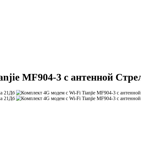
anjie MF904-3 с антенной Стре