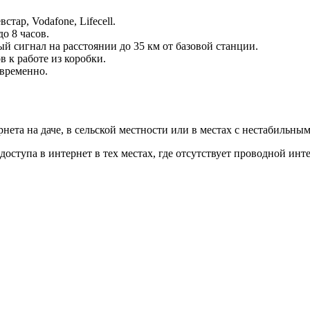
ар, Vodafone, Lifecell.
о 8 часов.
й сигнал на расстоянии до 35 км от базовой станции.
в к работе из коробки.
овременно.
нета на даче, в сельской местности или в местах с нестабильн
оступа в интернет в тех местах, где отсутствует проводной инт