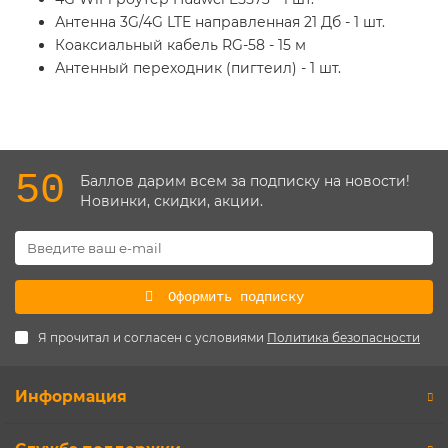
Антенна 3G/4G LTE направленная 21 Дб - 1 шт.
Коаксиальный кабель RG-58 - 15 м
Антенный переходник (пигтеил) - 1 шт.
50
Баллов дарим всем за подписку на новости!
Новинки, скидки, акции.
Оформить подписку
Я прочитал и согласен с условиями
Политика безопасности
Информация