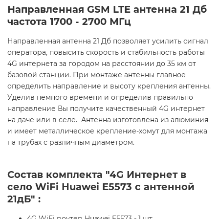
Направленная GSM LTE антенна 21 Дб
частота 1700 - 2700 МГц
Направленная антенна 21 Дб позволяет усилить сигнал
оператора, повысить скорость и стабильность работы
4G интернета за городом на расстоянии до 35 км от
базовой станции. При монтаже антенны главное
определить направление и высоту крепления антенны.
Уделив немного времени и определив правильно
направление Вы получите качественный 4G интернет
на даче или в селе. Антенна изготовлена из алюминия
и имеет металлическое крепление-хомут для монтажа
на трубах с различным диаметром.
Состав комплекта "4G Интернет в
село WiFi Huawei E5573 с антенной
21дБ" :
4G WiFi роутер Huawei E5573 - 1 шт.