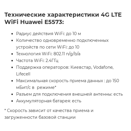
Технические характеристики 4G LTE
WiFi Huawei E5573:
Радиус действия WiFi: до 10 м
Количество одновременно подключенных
устройств по сети WiFi: до 10
Технология WiFi: 802.11 n/g/b/a
Частота WiFi: 2.4ГГц
Поддержка операторов: Киевстар, Vodafone,
Lifecell
Максимальная скорость приема данных : до 150
мБит/с в режиме*
Разъем для подключения внешней антенны: есть
Аккумуляторная батарея: есть
* Скорость зависит от качества приема и
загруженности базовой станции