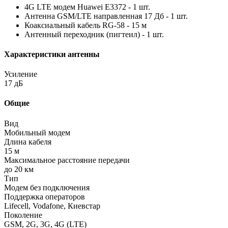
4G LTE модем Huawei E3372 - 1 шт.
Антенна GSM/LTE направленная 17 Дб - 1 шт.
Коаксиальный кабель RG-58 - 15 м
Антенный переходник (пигтеил) - 1 шт.
Характеристики антенны
Усиление
17 дБ
Общие
Вид
Мобильный модем
Длина кабеля
15 м
Максимальное расстояние передачи
до 20 км
Тип
Модем без подключения
Поддержка операторов
Lifecell, Vodafone, Киевстар
Поколение
GSM, 2G, 3G, 4G (LTE)