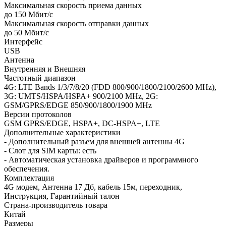
Максимальная скорость приема данных
до 150 Мбит/с
Максимальная скорость отправки данных
до 50 Мбит/с
Интерфейс
USB
Антенна
Внутренняя и Внешняя
Частотный диапазон
4G: LTE Bands 1/3/7/8/20 (FDD 800/900/1800/2100/2600 MHz),
3G: UMTS/HSPA/HSPA+ 900/2100 MHz, 2G:
GSM/GPRS/EDGE 850/900/1800/1900 MHz
Версии протоколов
GSM GPRS/EDGE, HSPA+, DC-HSPA+, LTE
Дополнительные характеристики
- Дополнительный разъем для внешней антенны 4G
- Слот для SIM карты: есть
- Автоматическая установка драйверов и программного
обеспечения.
Комплектация
4G модем, Антенна 17 Дб, кабель 15м, переходник,
Инструкция, Гарантийный талон
Страна-производитель товара
Китай
Размеры