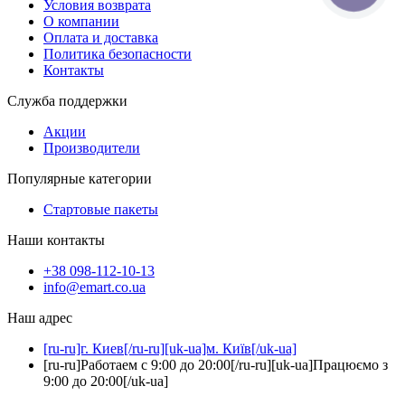
Условия возврата
О компании
Оплата и доставка
Политика безопасности
Контакты
Служба поддержки
Акции
Производители
Популярные категории
Стартовые пакеты
Наши контакты
+38 098-112-10-13
info@emart.co.ua
Наш адрес
[ru-ru]г. Киев[/ru-ru][uk-ua]м. Київ[/uk-ua]
[ru-ru]Работаем с 9:00 до 20:00[/ru-ru][uk-ua]Працюємо з
9:00 до 20:00[/uk-ua]