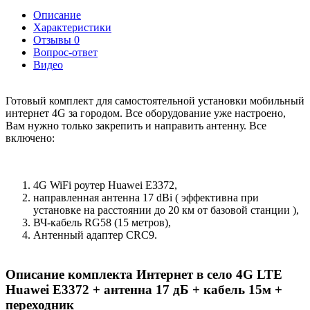
Описание
Характеристики
Отзывы
0
Вопрос-ответ
Видео
Готовый комплект для самостоятельной установки мобильный
интернет 4G за городом. Все оборудование уже настроено,
Вам нужно только закрепить и направить антенну. Все
включено:
4G WiFi роутер Huawei E3372,
направленная антенна 17 dBi ( эффективна при
установке на расстоянии до 20 км от базовой станции ),
ВЧ-кабель RG58 (15 метров),
Антенный адаптер CRC9.
Описание комплекта Интернет в село 4G LTE
Huawei E3372 + антенна 17 дБ + кабель 15
м +
переходник