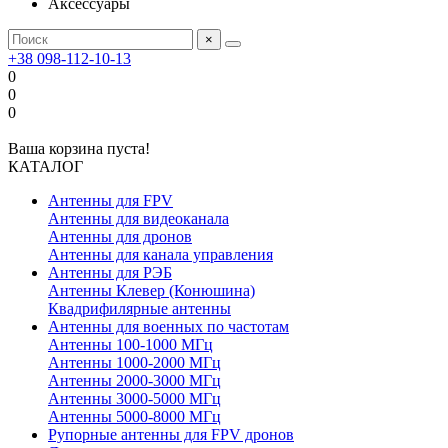
Аксессуары
×
+38 098-112-10-13
0
0
0
Ваша корзина пуста!
КАТАЛОГ
Антенны для FPV
Антенны для видеоканала
Антенны для дронов
Антенны для канала управления
Антенны для РЭБ
Антенны Клевер (Конюшина)
Квадрифилярные антенны
Антенны для военных по частотам
Антенны 100-1000 МГц
Антенны 1000-2000 МГц
Антенны 2000-3000 МГц
Антенны 3000-5000 МГц
Антенны 5000-8000 МГц
Рупорные антенны для FPV дронов