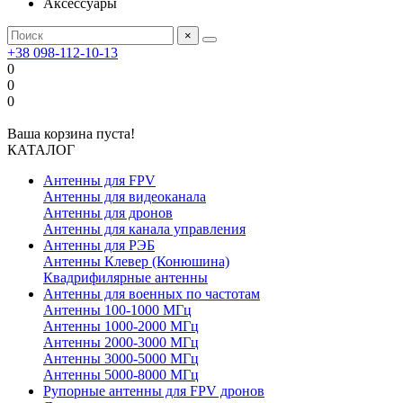
Аксессуары
×
+38 098-112-10-13
0
0
0
Ваша корзина пуста!
КАТАЛОГ
Антенны для FPV
Антенны для видеоканала
Антенны для дронов
Антенны для канала управления
Антенны для РЭБ
Антенны Клевер (Конюшина)
Квадрифилярные антенны
Антенны для военных по частотам
Антенны 100-1000 МГц
Антенны 1000-2000 МГц
Антенны 2000-3000 МГц
Антенны 3000-5000 МГц
Антенны 5000-8000 МГц
Рупорные антенны для FPV дронов