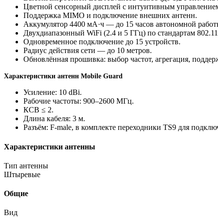
Цветной сенсорный дисплей с интуитивным управление
Поддержка MIMO и подключение внешних антенн.
Аккумулятор 4400 мА·ч — до 15 часов автономной работ
Двухдиапазонный WiFi (2.4 и 5 ГГц) по стандартам 802.11 a
Одновременное подключение до 15 устройств.
Радиус действия сети — до 10 метров.
Обновлённая прошивка: выбор частот, агрегация, поддер
Характеристики антенн Mobile Guard
Усиление: 10 dBi.
Рабочие частоты: 900–2600 МГц.
КСВ ≤ 2.
Длина кабеля: 3 м.
Разъём: F-male, в комплекте переходники TS9 для подключ
Характеристики антенны
Тип антенны
Штыревые
Общие
Вид