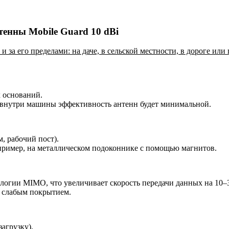
тенны Mobile Guard 10 dBi
 и за его пределами: на даче, в сельской местности, в дороге ил
 оснований.
 внутри машины эффективность антенн будет минимальной.
, рабочий пост).
пример, на металлическом подоконнике с помощью магнитов.
логии MIMO, что увеличивает скорость передачи данных на 10–3
о слабым покрытием.
загрузку).