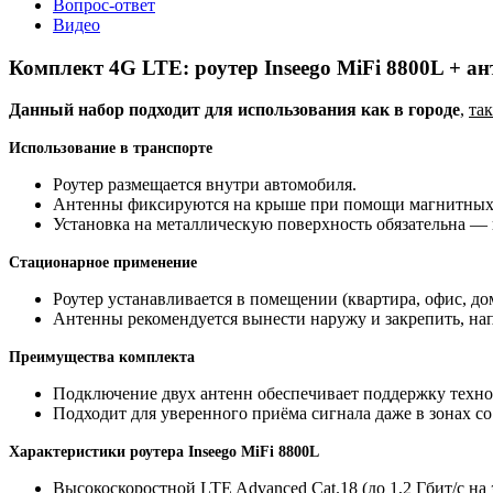
Вопрос-ответ
Видео
Комплект 4G LTE: роутер Inseego MiFi 8800L + ан
Данный набор подходит для использования как в городе
,
так
Использование в транспорте
Роутер размещается внутри автомобиля.
Антенны фиксируются на крыше при помощи магнитных
Установка на металлическую поверхность обязательна —
Стационарное применение
Роутер устанавливается в помещении (квартира, офис, дом
Антенны рекомендуется вынести наружу и закрепить, на
Преимущества комплекта
Подключение двух антенн обеспечивает поддержку техно
Подходит для уверенного приёма сигнала даже в зонах с
Характеристики роутера Inseego MiFi 8800L
Высокоскоростной LTE Advanced Cat.18 (до 1,2 Гбит/с на 