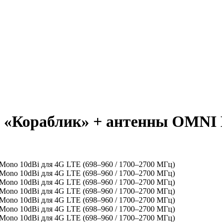
 «Кораблик» + антенны OMNI 