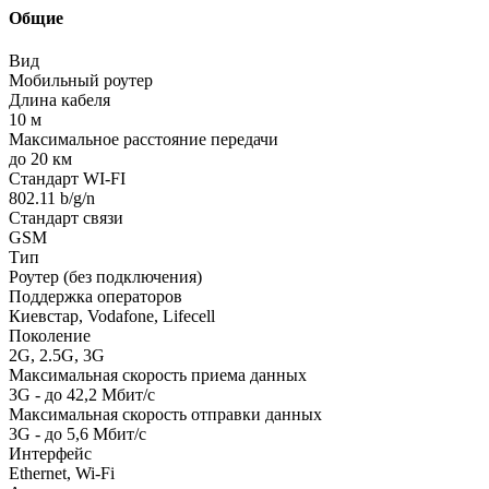
Общие
Вид
Мобильный роутер
Длина кабеля
10 м
Максимальное расстояние передачи
до 20 км
Стандарт WI-FI
802.11 b/g/n
Стандарт связи
GSM
Тип
Роутер (без подключения)
Поддержка операторов
Киевстар, Vodafone, Lifecell
Поколение
2G, 2.5G, 3G
Максимальная скорость приема данных
3G - до 42,2 Мбит/с
Максимальная скорость отправки данных
3G - до 5,6 Мбит/c
Интерфейс
Ethernet, Wi-Fi