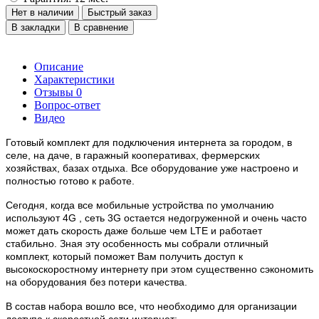
Нет в наличии
Быстрый заказ
В закладки
В сравнение
Описание
Характеристики
Отзывы
0
Вопрос-ответ
Видео
Готовый комплект для подключения интернета за городом, в
селе, на даче, в гаражный кооперативах, фермерских
хозяйствах, базах отдыха. Все оборудование уже настроено и
полностью готово к работе.
Сегодня, когда все мобильные устройства по умолчанию
используют 4G , сеть 3G остается недогруженной и очень часто
может дать скорость даже больше чем LTE и работает
стабильно. Зная эту особенность мы собрали отличный
комплект, который поможет Вам получить доступ к
высокоскоростному интернету при этом существенно сэкономить
на оборудования без потери качества.
В состав набора вошло все, что необходимо для организации
доступа к скоростной сети интернет: