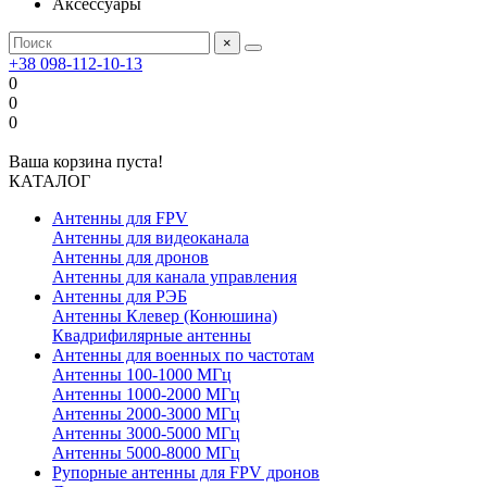
Аксессуары
×
+38 098-112-10-13
0
0
0
Ваша корзина пуста!
КАТАЛОГ
Антенны для FPV
Антенны для видеоканала
Антенны для дронов
Антенны для канала управления
Антенны для РЭБ
Антенны Клевер (Конюшина)
Квадрифилярные антенны
Антенны для военных по частотам
Антенны 100-1000 МГц
Антенны 1000-2000 МГц
Антенны 2000-3000 МГц
Антенны 3000-5000 МГц
Антенны 5000-8000 МГц
Рупорные антенны для FPV дронов