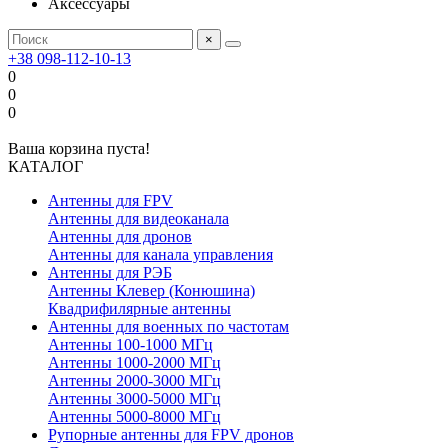
Аксессуары
×
+38 098-112-10-13
0
0
0
Ваша корзина пуста!
КАТАЛОГ
Антенны для FPV
Антенны для видеоканала
Антенны для дронов
Антенны для канала управления
Антенны для РЭБ
Антенны Клевер (Конюшина)
Квадрифилярные антенны
Антенны для военных по частотам
Антенны 100-1000 МГц
Антенны 1000-2000 МГц
Антенны 2000-3000 МГц
Антенны 3000-5000 МГц
Антенны 5000-8000 МГц
Рупорные антенны для FPV дронов