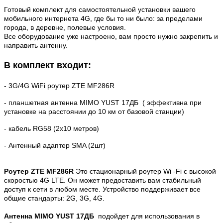
Готовый комплект для самостоятельной установки вашего 
мобильного интернета 4G, где бы то ни было: за пределами 
города, в деревне, полевые условия.

Все оборудование уже настроено, вам просто нужно закрепить и 
направить антенну.
В комплект входит:

- 3G/4G WiFi роутер ZTE
MF286R
- планшетная антенна
MIMO YUST 17ДБ ( эффективна при
установке на расстоянии до 10 км от базовой станции)
- кабель RG58 (2х10 метров)
- Антенный адаптер SMA (2шт)
Роутер ZTE MF286R
Это стационарный роутер Wi -Fi с высокой 
скоростью 4G LTE. Он может предоставить вам стабильный 
доступ к сети в любом месте. Устройство поддерживает все 
общие стандарты: 2G, 3G, 4G.
Антенна
MIMO YUST 17ДБ
подойдет для использования в