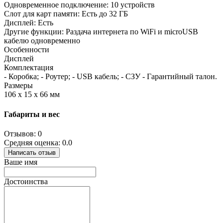
Одновременное подключение: 10 устройств
Слот для карт памяти: Есть до 32 ГБ
Дисплей: Есть
Другие функции: Раздача интернета по WiFi и microUSB
кабелю одновременно
Особенности
Дисплей
Комплектация
- Коробка; - Роутер; - USB кабель; - СЗУ - Гарантийный талон.
Размеры
106 х 15 х 66 мм
Габариты и вес
Отзывов: 0
Средняя оценка: 0.0
Написать отзыв
Ваше имя
Достоинства