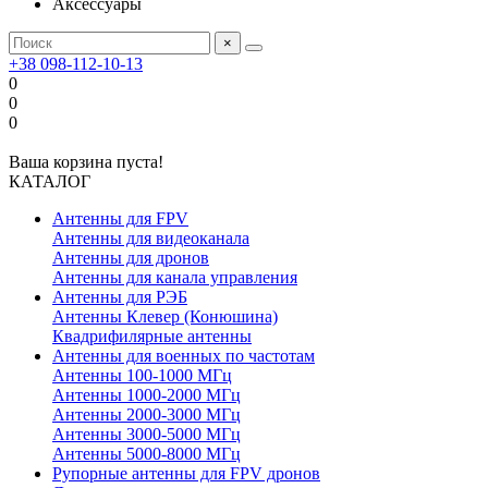
Аксессуары
×
+38 098-112-10-13
0
0
0
Ваша корзина пуста!
КАТАЛОГ
Антенны для FPV
Антенны для видеоканала
Антенны для дронов
Антенны для канала управления
Антенны для РЭБ
Антенны Клевер (Конюшина)
Квадрифилярные антенны
Антенны для военных по частотам
Антенны 100-1000 МГц
Антенны 1000-2000 МГц
Антенны 2000-3000 МГц
Антенны 3000-5000 МГц
Антенны 5000-8000 МГц
Рупорные антенны для FPV дронов