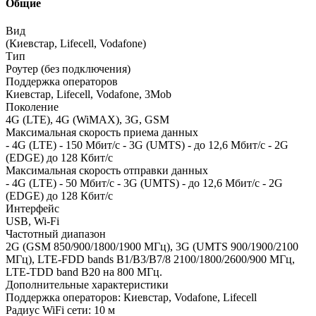
Общие
Вид
(Киевстар, Lifecell, Vodafone)
Тип
Роутер (без подключения)
Поддержка операторов
Киевстар, Lifecell, Vodafone, 3Mob
Поколение
4G (LTE), 4G (WiMAX), 3G, GSM
Максимальная скорость приема данных
- 4G (LTE) - 150 Мбит/c - 3G (UMTS) - до 12,6 Мбит/c - 2G
(EDGE) до 128 Кбит/с
Максимальная скорость отправки данных
- 4G (LTE) - 50 Мбит/c - 3G (UMTS) - до 12,6 Мбит/c - 2G
(EDGE) до 128 Кбит/с
Интерфейс
USB, Wi-Fi
Частотный диапазон
2G (GSM 850/900/1800/1900 МГц), 3G (UMTS 900/1900/2100
МГц), LTE-FDD bands B1/B3/B7/8 2100/1800/2600/900 МГц,
LTE-TDD band B20 на 800 МГц.
Дополнительные характеристики
Поддержка операторов: Киевстар, Vodafone, Lifecell
Радиус WiFi сети: 10 м