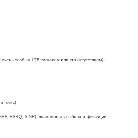
очень слабым LTE сигналом или его отсутствием);
ит сеть);
SRP, RSRQ, SINR), возможность выбора и фиксации