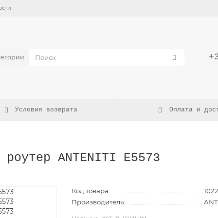
ости
+
тегории
Условия возврата
Оплата и дос
 роутер ANTENITI E5573
Код товара:
102
Производитель:
ANT