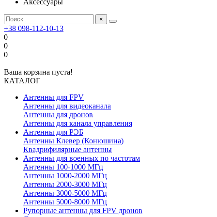
Аксессуары
×
+38 098-112-10-13
0
0
0
Ваша корзина пуста!
КАТАЛОГ
Антенны для FPV
Антенны для видеоканала
Антенны для дронов
Антенны для канала управления
Антенны для РЭБ
Антенны Клевер (Конюшина)
Квадрифилярные антенны
Антенны для военных по частотам
Антенны 100-1000 МГц
Антенны 1000-2000 МГц
Антенны 2000-3000 МГц
Антенны 3000-5000 МГц
Антенны 5000-8000 МГц
Рупорные антенны для FPV дронов