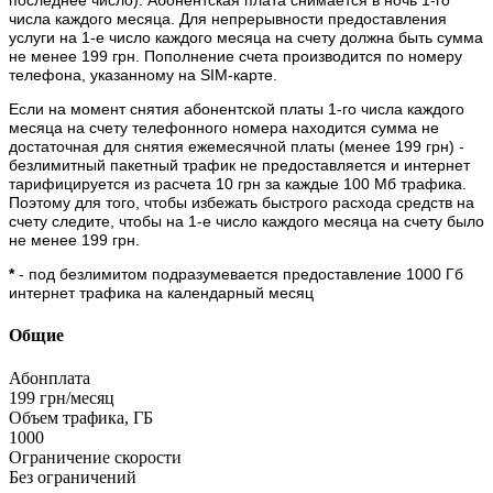
числа каждого месяца. Для непрерывности предоставления
услуги на 1-е число каждого месяца на счету должна быть сумма
не менее 199 грн. Пополнение счета производится по номеру
телефона, указанному на SIM-карте.
Если на момент снятия абонентской платы 1-го числа каждого
месяца на счету телефонного номера находится сумма не
достаточная для снятия ежемесячной платы (менее 199 грн) -
безлимитный пакетный трафик не предоставляется и интернет
тарифицируется из расчета 10 грн за каждые 100 Мб трафика.
Поэтому для того, чтобы избежать быстрого расхода средств на
счету следите, чтобы на 1-е число каждого месяца на счету было
не менее 199 грн.
*
- под безлимитом подразумевается предоставление 1000 Гб
интернет трафика на календарный месяц
Общие
Абонплата
199 грн/месяц
Объем трафика, ГБ
1000
Ограничение скорости
Без ограничений