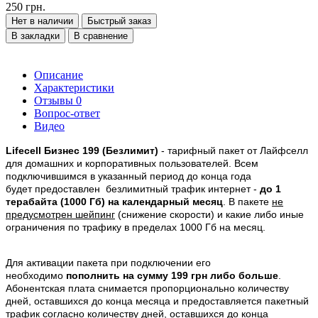
250 грн.
Нет в наличии
Быстрый заказ
В закладки
В сравнение
Описание
Характеристики
Отзывы
0
Вопрос-ответ
Видео
Lifecell Бизнес 199 (Безлимит)
- тарифный пакет от Лайфселл
для домашних и корпоративных пользователей. Всем
подключившимся в указанный период до конца года
будет предоставлен безлимитный трафик интернет -
до 1
терабайта (1000 Гб) на календарный месяц
. В пакете
не
предусмотрен шейпинг
(снижение скорости) и какие либо иные
ограничения по трафику в пределах 1000 Гб на месяц.
Для активации пакета при подключении его
необходимо
пополнить на сумму 199 грн либо больше
.
Абонентская плата снимается пропорционально количеству
дней, оставшихся до конца месяца и предоставляется пакетный
трафик согласно количеству дней, оставшихся до конца