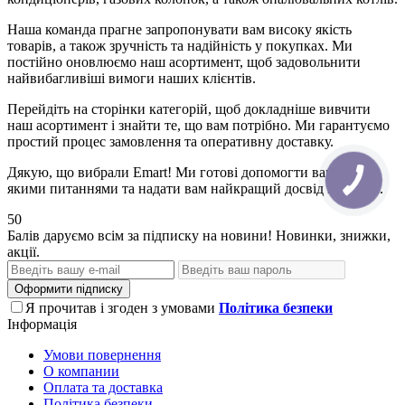
Наша команда прагне запропонувати вам високу якість
товарів, а також зручність та надійність у покупках. Ми
постійно оновлюємо наш асортимент, щоб задовольнити
найвибагливіші вимоги наших клієнтів.
Перейдіть на сторінки категорій, щоб докладніше вивчити
наш асортимент і знайти те, що вам потрібно. Ми гарантуємо
простий процес замовлення та оперативну доставку.
Дякую, що вибрали Emart! Ми готові допомогти вам з будь-
якими питаннями та надати вам найкращий досвід покупок.
50
Балів даруємо всім за підписку на новини! Новинки, знижки,
акції.
Оформити підписку
Я прочитав і згоден з умовами
Політика безпеки
Інформація
Умови повернення
О компании
Оплата та доставка
Політика безпеки