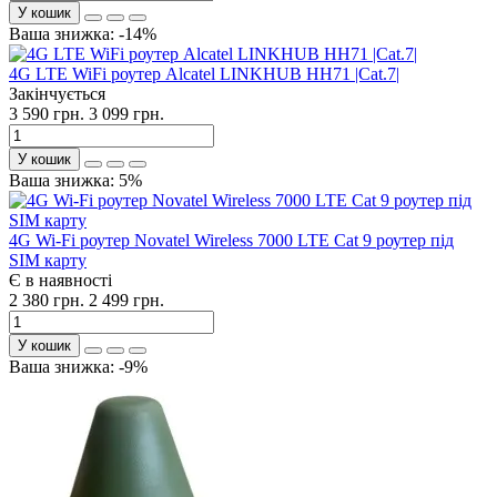
У кошик
Ваша знижка: -14%
4G LTE WiFi роутер Alcatel LINKHUB HH71 |Cat.7|
Закінчується
3 590 грн.
3 099 грн.
У кошик
Ваша знижка: 5%
4G Wi-Fi роутер Novatel Wireless 7000 LTE Cat 9 роутер під
SIM карту
Є в наявності
2 380 грн.
2 499 грн.
У кошик
Ваша знижка: -9%