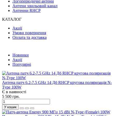
Логоперіодичні антени
Антени хвильовий канал
Антенни RHCP
КАТАЛОГ
Акції
Умови повернення
Оплата та доставка
Новинки
Акції
Популярні
Антена патч 6.2-7.5 GHz 14 Дб RHCP кругова поляризація N-
Type 100W
Є в наявності
5 500 грн.
У кошик