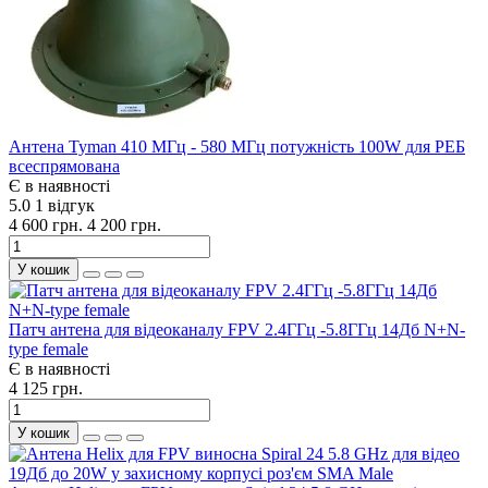
Антена Tyman 410 МГц - 580 МГц потужність 100W для РЕБ
всеспрямована
Є в наявності
5.0
1 відгук
4 600 грн.
4 200 грн.
У кошик
Патч антена для відеоканалу FPV 2.4ГГц -5.8ГГц 14Дб N+N-
type female
Є в наявності
4 125 грн.
У кошик