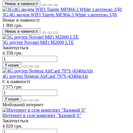
Немає в наявності
3G/4G модем WIFI Tianjie MF904-3 White з антеною 3Дб
Немає в наявності
1 900 грн.
Немає в наявності
5G роутер Novatel MiFi M2000 LTE
Закінчується
4 358 грн.
У кошик
4G роутер Netgear AirCard 797S |4340mAh|
Є в наявності
2 575 грн.
У кошик
Мобільний інтернет
Интернет в селе комплект "Базовий S"
Закінчується
4 020 грн.