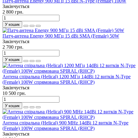
Патч-антена Energy 900 МГц 15 dBi N-Type (Female) 100W
Закінчується
2 800 грн.
У кошик
Патч-антена Energy 900 МГц 15 dBi SMA (Female) 50W
Закінчується
2 700 грн.
У кошик
Антена спіральна (Helical) 1200 МГц 14dBi 12 витків N-Type
(Female) 100W спрямована SPIRAL (RHCP)
Закінчується
10 500 грн.
У кошик
Антена спіральна (Helical) 900 MHz 14dBi 12 витків N-Type
(Female) 100W спрямована SPIRAL (RHCP)
Закінчується