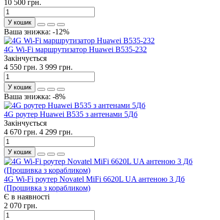
10 500 грн.
У кошик
Ваша знижка: -12%
4G Wi-Fi маршрутизатор Huawei B535-232
Закінчується
4 550 грн.
3 999 грн.
У кошик
Ваша знижка: -8%
4G роутер Huawei B535 з антенами 5Дб
Закінчується
4 670 грн.
4 299 грн.
У кошик
4G Wi-Fi роутер Novatel MiFi 6620L UA антеною 3 Дб
(Прошивка з корабликом)
Є в наявності
2 070 грн.