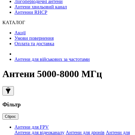
Логоперіодичні антени
Антени хвильовий канал
Антенни RHCP
КАТАЛОГ
Акції
Умови повернення
Оплата та доставка
Антени для військових за частотами
Антени 5000-8000 МГц
Фільтр
Сброс
Антени для FPV
Антени для відеоканалу
Антени для дронів
Антени для