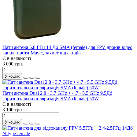
Патч антена 5.8 ГГц 14 Дб SMA (female) для FPV дронів відео
канал, проти Mavic, захист від скидів
Є в наявності
3 000 грн.
У кошик
Патч антена Dual 2.8 - 3.7 GHz + 4.7 - 5.5 GHz 9.5Дб
горизонтальна поляризація SMA (female) 50W
Є в наявності
3 100 грн.
У кошик