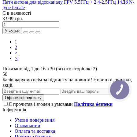
Патч антена для відеоканалу FPV 5.5ГГц + 2.4-2.5ГГц 14Дб N-
type female
Є в наявності
3 999 грн.
У кошик
1
2
>
>|
Показано від 1 до 16 з 30 (всього сторінок: 2)
50
Балів даруємо всім за підписку на новини! Новинки, знижки,
акції.
Оформити підписку
Я прочитав і згоден з умовами
Політика безпеки
Інформація
Умови повернення
О компании
Оплата та доставка
Політика безпеки