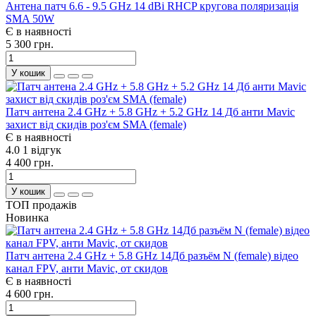
Антена патч 6.6 - 9.5 GHz 14 dBi RHCP кругова поляризація
SMA 50W
Є в наявності
5 300 грн.
У кошик
Патч антена 2.4 GHz + 5.8 GHz + 5.2 GHz 14 Дб анти Mavic
захист від скидів роз'єм SMA (female)
Є в наявності
4.0
1 відгук
4 400 грн.
У кошик
ТОП продажів
Новинка
Патч антена 2.4 GHz + 5.8 GHz 14Дб разъём N (female) відео
канал FPV, анти Mavic, от скидов
Є в наявності
4 600 грн.