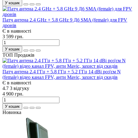
У кошик
Патч антена 2.4 GHz + 5.8 GHz 9 Дб SMA (female) для FPV
дронів
Є в наявності
3 599 грн.
У кошик
ТОП Продажів
Патч антена 2.4 ГГц + 5.8 ГГц + 5.2 ГГц 14 dBi роз'єм N
(female) відео канал FPV, анти Mavic, захист від скидів
Є в наявності
4.7
3 відгуку
4 900 грн.
У кошик
Новинка