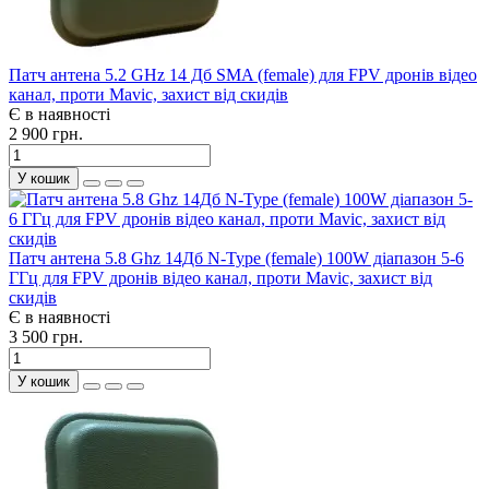
Патч антена 5.2 GHz 14 Дб SMA (female) для FPV дронів відео
канал, проти Mavic, захист від скидів
Є в наявності
2 900 грн.
У кошик
Патч антена 5.8 Ghz 14Дб N-Type (female) 100W діапазон 5-6
ГГц для FPV дронів відео канал, проти Mavic, захист від
скидів
Є в наявності
3 500 грн.
У кошик