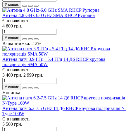
У кошик
Антена 4.8 GHz-6.0 GHz SMA RHCP Рупорна
Є в наявності
4 600 грн.
У кошик
Ваша знижка: -12%
Антена патч 3.9 ГГц - 5.4 ГГц 14 Дб RHCP кругова
поляризація SMA 50W
Є в наявності
3 400 грн.
2 999 грн.
У кошик
Новинка
Антена патч 6.2-7.5 GHz 14 Дб RHCP кругова поляризація N-
Type 100W
Є в наявності
5 500 грн.