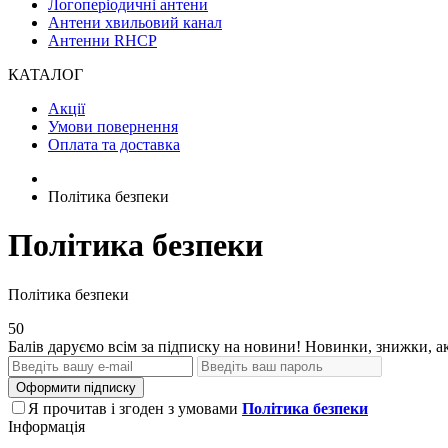
Логоперіодичні антени
Антени хвильовий канал
Антенни RHCP
КАТАЛОГ
Акції
Умови повернення
Оплата та доставка
Політика безпеки
Політика безпеки
Політика безпеки
50
Балів даруємо всім за підписку на новини! Новинки, знижки, ак
Оформити підписку
Я прочитав і згоден з умовами
Політика безпеки
Інформація