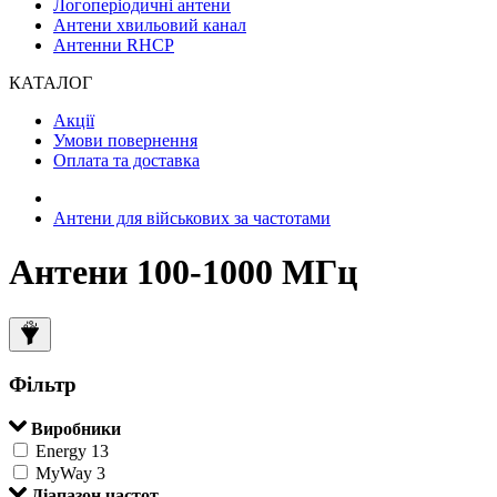
Логоперіодичні антени
Антени хвильовий канал
Антенни RHCP
КАТАЛОГ
Акції
Умови повернення
Оплата та доставка
Антени для військових за частотами
Антени 100-1000 МГц
Фільтр
Виробники
Energy
13
MyWay
3
Діапазон частот