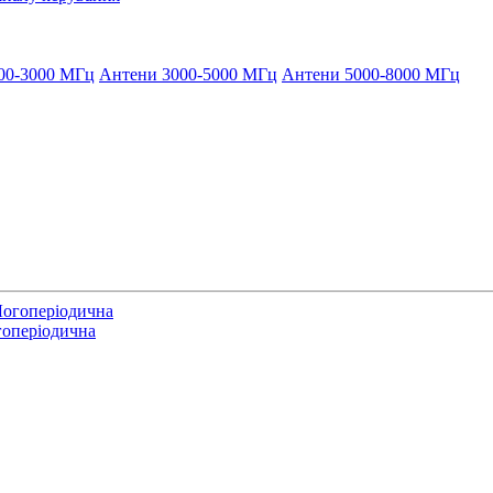
00-3000 МГц
Антени 3000-5000 МГц
Антени 5000-8000 МГц
оперіодична