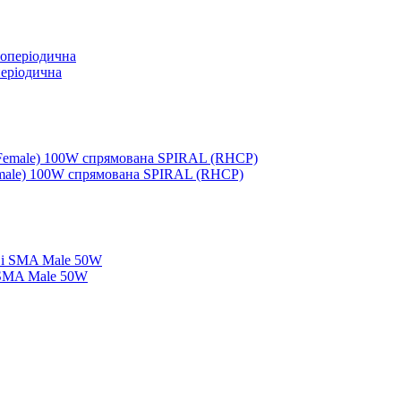
еріодична
Female) 100W спрямована SPIRAL (RHCP)
 SMA Male 50W