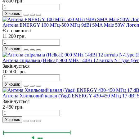
4 800 грн.
У кошик
Антена ENERGY 100 МГц-500 МГц 9dBi SMA Male 50W Логоп
Є в наявності
11 200 грн.
У кошик
Антена спіральна (Helical) 900 MHz 14dBi 12 витків N-Type (
Закінчується
10 500 грн.
У кошик
Антена Хвильовий канал (Yagi) ENERGY 430-450 МГц 17 dBi
Закінчується
2 450 грн.
У кошик