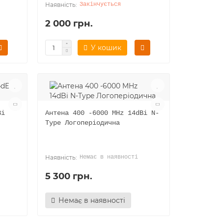
Закінчується
2 000 грн.
У кошик
Bi
Антена 400 -6000 MHz 14dBi N-
Type Логоперіодична
Немає в наявності
5 300 грн.
Немає в наявності