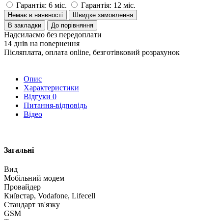
Гарантія: 6 міс.
Гарантія: 12 міс.
Немає в наявності
Швидке замовлення
В закладки
До порівняння
Надсилаємо без передоплати
14 днів на повернення
Післяплата, оплата online, безготівковий розрахунок
Опис
Характеристики
Відгуки
0
Питання-відповідь
Відео
Загальні
Вид
Мобільний модем
Провайдер
Київстар, Vodafone, Lifecell
Стандарт зв'язку
GSM