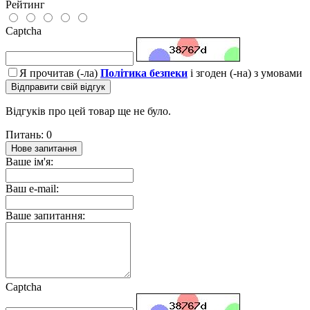
Рейтинг
Captcha
Я прочитав (-ла)
Політика безпеки
і згоден (-на) з умовами
Відправити свій відгук
Відгуків про цей товар ще не було.
Питань: 0
Нове запитання
Ваше ім'я:
Ваш e-mail:
Ваше запитання:
Captcha