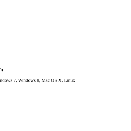
Гц
indows 7, Windows 8, Mac OS X, Linux