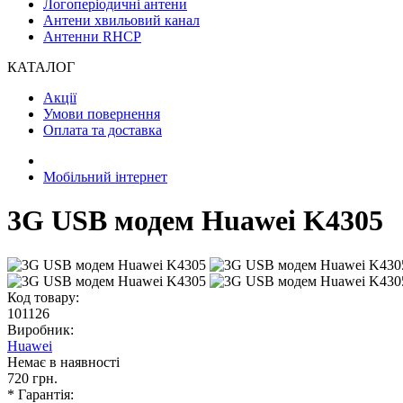
Логоперіодичні антени
Антени хвильовий канал
Антенни RHCP
КАТАЛОГ
Акції
Умови повернення
Оплата та доставка
Мобільний інтернет
3G USB модем Huawei K4305
Код товару:
101126
Виробник:
Huawei
Немає в наявності
720 грн.
* Гарантія: