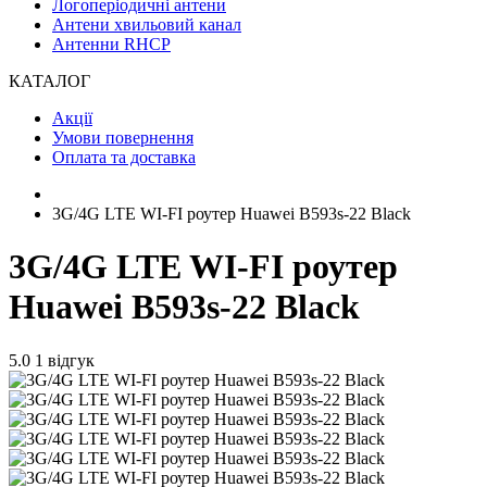
Логоперіодичні антени
Антени хвильовий канал
Антенни RHCP
КАТАЛОГ
Акції
Умови повернення
Оплата та доставка
3G/4G LTE WI-FI роутер Huawei B593s-22 Black
3G/4G LTE WI-FI роутер
Huawei B593s-22 Black
5.0
1 відгук