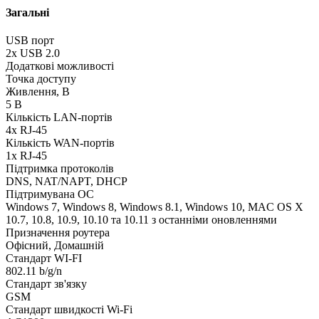
Загальні
USB порт
2х USB 2.0
Додаткові можливості
Точка доступу
Живлення, В
5 В
Кількість LAN-портів
4х RJ-45
Кількість WAN-портів
1x RJ-45
Підтримка протоколів
DNS, NAT/NAPT, DHCP
Підтримувана ОС
Windows 7, Windows 8, Windows 8.1, Windows 10, MAC OS X
10.7, 10.8, 10.9, 10.10 та 10.11 з останніми оновленнями
Призначення роутера
Офісний, Домашній
Стандарт WI-FI
802.11 b/g/n
Стандарт зв'язку
GSM
Стандарт швидкості Wi-Fi