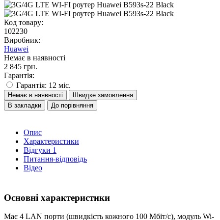
Код товару:
102230
Виробник:
Huawei
Немає в наявності
2 845 грн.
Гарантія:
Гарантія: 12 міс.
Немає в наявності
Швидке замовлення
В закладки
До порівняння
Опис
Характеристики
Відгуки
1
Питання-відповідь
Відео
Основні характеристики
Має 4 LAN порти (швидкість кожного 100 Мбіт/с), модуль Wi-