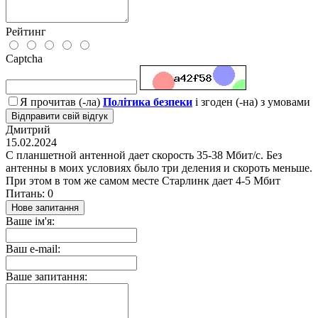
Рейтинг
Captcha
Я прочитав (-ла)
Політика безпеки
і згоден (-на) з умовами
Відправити свій відгук
Дмитрий
15.02.2024
С планшетной антенной дает скорость 35-38 Мбит/с. Без
антенны в моих условиях было три деления и скороть меньше.
При этом в том же самом месте Старлинк дает 4-5 Мбит
Питань: 0
Нове запитання
Ваше ім'я:
Ваш e-mail:
Ваше запитання: