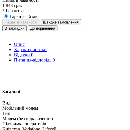
Немає в наявності
1 843 грн.
* Гарантія:
Гарантія: 6 міс.
Немає в наявності
Швидке замовлення
В закладки
До порівняння
Опис
Характеристики
Відгуки
0
Питання-відповідь
0
Загальні
Вид
Мобільний модем
Тип
Модем (без підключення)
Підтримка операторів
Київстар, Vodafone, Lifecell