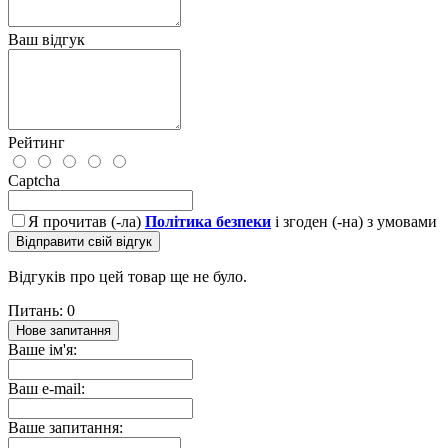
Ваш відгук
Рейтинг
Captcha
Я прочитав (-ла)
Політика безпеки
і згоден (-на) з умовами
Відправити свій відгук
Відгуків про цей товар ще не було.
Питань: 0
Нове запитання
Ваше ім'я:
Ваш e-mail:
Ваше запитання: