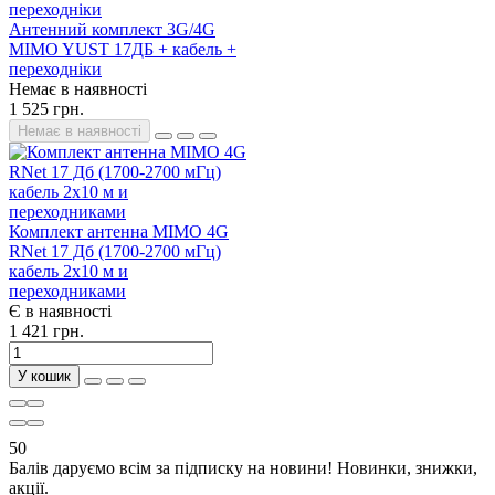
Антенний комплект 3G/4G
MIMO YUST 17ДБ + кабель +
переходніки
Немає в наявності
1 525 грн.
Немає в наявності
Комплект антенна MIMO 4G
RNet 17 Дб (1700-2700 мГц)
кабель 2х10 м и
переходниками
Є в наявності
1 421 грн.
У кошик
50
Балів даруємо всім за підписку на новини! Новинки, знижки,
акції.