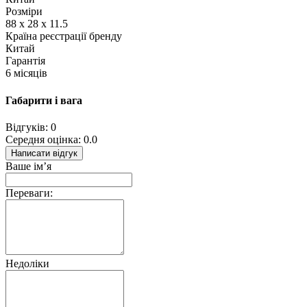
Розміри
88 х 28 х 11.5
Країна реєстрації бренду
Китай
Гарантія
6 місяців
Габарити і вага
Відгуків: 0
Середня оцінка: 0.0
Написати відгук
Ваше ім’я
Переваги:
Недоліки