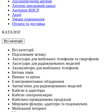
Логоперіодичні антени
Антени хвильовий канал
Антенни RHCP
Акції
Умови повернення
Оплата та доставка
КАТАЛОГ
Всі категорії
Всі категорії
Підсилювачі зв'язку
Аксесуари для мобільних телефонів та смартфонів
Аксесуари для радіокерованих моделей
Акумулятори для мобільних телефонів
Битова хімія
Віники та щітки
Електромонтажне обладнання
Запчастини для радіокерованих моделей
Кабели и адаптеры
Кабели синхронизации
Кабельно-провідникова продукція
Мережеві фільтри, адаптери та подовжувачі.
Мобільний інтернет