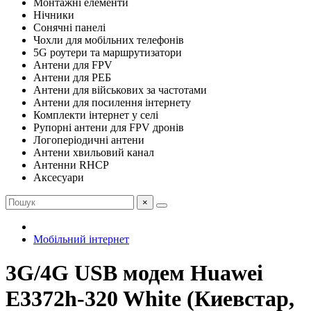
Монтажні елементи
Нічники
Сонячні панелі
Чохли для мобільних телефонів
5G роутери та маршрутизатори
Антени для FPV
Антени для РЕБ
Антени для військових за частотами
Антени для посилення інтернету
Комплекти інтернет у селі
Рупорні антени для FPV дронів
Логоперіодичні антени
Антени хвильовий канал
Антенни RHCP
Аксесуари
×
Мобільний інтернет
3G/4G USB модем Huawei
E3372h-320 White (Киевстар,