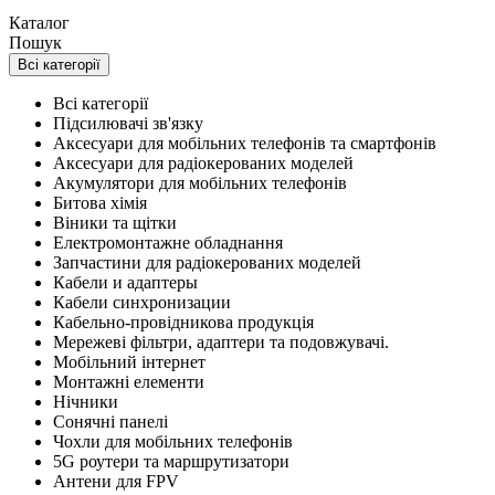
Каталог
Пошук
Всі категорії
Всі категорії
Підсилювачі зв'язку
Аксесуари для мобільних телефонів та смартфонів
Аксесуари для радіокерованих моделей
Акумулятори для мобільних телефонів
Битова хімія
Віники та щітки
Електромонтажне обладнання
Запчастини для радіокерованих моделей
Кабели и адаптеры
Кабели синхронизации
Кабельно-провідникова продукція
Мережеві фільтри, адаптери та подовжувачі.
Мобільний інтернет
Монтажні елементи
Нічники
Сонячні панелі
Чохли для мобільних телефонів
5G роутери та маршрутизатори
Антени для FPV