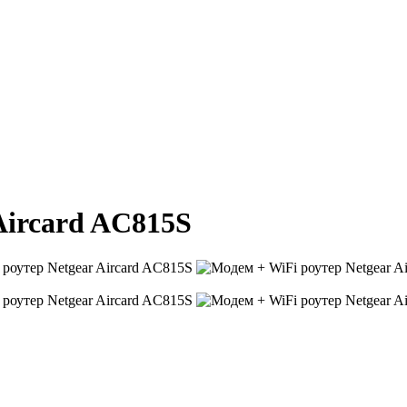
Aircard AC815S