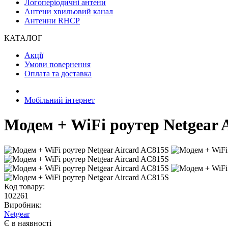
Логоперіодичні антени
Антени хвильовий канал
Антенни RHCP
КАТАЛОГ
Акції
Умови повернення
Оплата та доставка
Мобільний інтернет
Модем + WiFi роутер Netgear 
Код товару:
102261
Виробник:
Netgear
Є в наявності