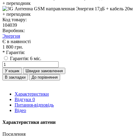
Код товару:
104039
Виробник:
Энергия
Є в наявності
1 800 грн.
* Гарантія:
Гарантія: 6 міс.
У кошик
Швидке замовлення
В закладки
До порівняння
Характеристики
Відгуки
0
Питання-відповідь
Відео
Характеристики антени
Посилення