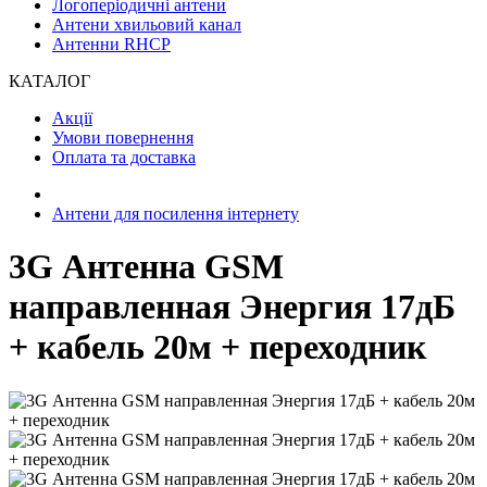
Логоперіодичні антени
Антени хвильовий канал
Антенни RHCP
КАТАЛОГ
Акції
Умови повернення
Оплата та доставка
Антени для посилення інтернету
3G Антенна GSM
направленная Энергия 17дБ
+ кабель 20м + переходник