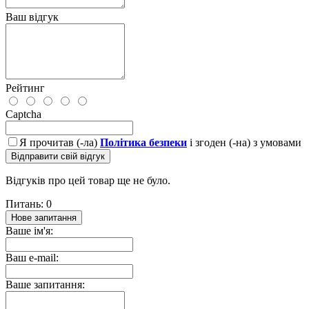
Ваш відгук
Рейтинг
Captcha
Я прочитав (-ла)
Політика безпеки
і згоден (-на) з умовами
Відправити свій відгук
Відгуків про цей товар ще не було.
Питань: 0
Нове запитання
Ваше ім'я:
Ваш e-mail:
Ваше запитання: