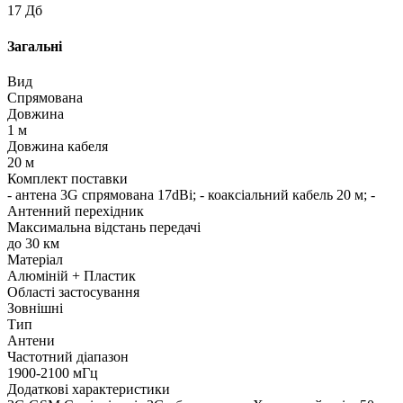
17 Дб
Загальні
Вид
Спрямована
Довжина
1 м
Довжина кабеля
20 м
Комплект поставки
- антена 3G спрямована 17dBi; - коаксіальний кабель 20 м; -
Антенний перехідник
Максимальна відстань передачі
до 30 км
Матеріал
Алюміній + Пластик
Області застосування
Зовнішні
Тип
Антени
Частотний діапазон
1900-2100 мГц
Додаткові характеристики