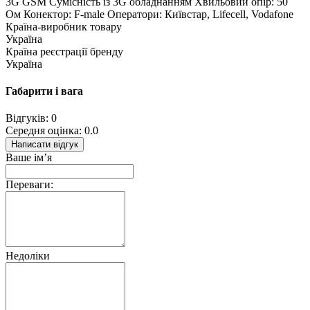
3G GSM Сумісність із 3G обладнанням Хвильовий опір: 50
Ом Конектор: F-male Оператори: Київстар, Lifecell, Vodafone
Країна-виробник товару
Україна
Країна реєстрації бренду
Україна
Габарити і вага
Відгуків: 0
Середня оцінка: 0.0
Написати відгук
Ваше ім’я
Переваги:
Недоліки