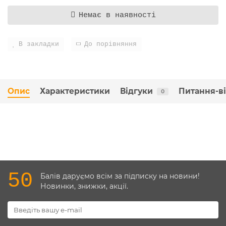
Немає в наявності
В закладки
До порівняння
Опис
Характеристики
Відгуки
Питання-в
0
50
Балів даруємо всім за підписку на новини!
Новинки, знижки, акції.