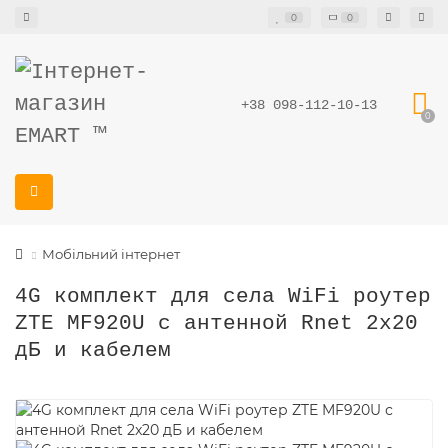
0
0
+38 098-112-10-13
0
Мобільний інтернет
4G комплект для села WiFi роутер
ZTE MF920U с антенной Rnet 2x20
дБ и кабелем