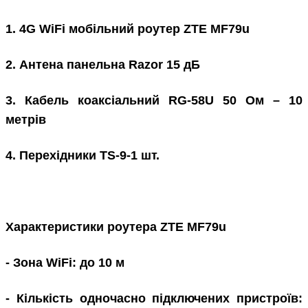
1. 4G WiFi мобільний роутер ZTE MF79u
2. Антена панельна Razor 15 дБ
3. Кабель коаксіальний RG-58U 50 Ом – 10
метрів
4. Перехідники TS-9-1 шт.
Характеристики роутера ZTE MF79u
- Зона WiFi: до 10 м
- Кількість одночасно підключених пристроїв: