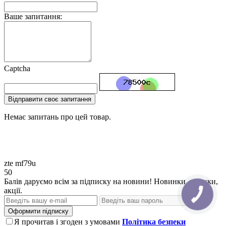
Ваше запитання:
Captcha
Відправити своє запитання
Немає запитань про цей товар.
zte
mf79u
50
Балів даруємо всім за підписку на новини! Новинки, знижки,
акції.
Оформити підписку
Я прочитав і згоден з умовами
Політика безпеки