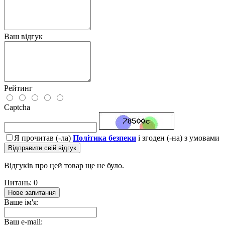
Ваш відгук
Рейтинг
Captcha
Я прочитав (-ла)
Політика безпеки
і згоден (-на) з умовами
Відправити свій відгук
Відгуків про цей товар ще не було.
Питань: 0
Нове запитання
Ваше ім'я:
Ваш e-mail: