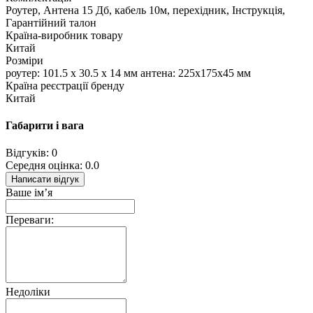
Роутер, Антена 15 Дб, кабель 10м, перехідник, Інструкція,
Гарантійний талон
Країна-виробник товару
Китай
Розміри
роутер: 101.5 х 30.5 х 14 мм антена: 225х175х45 мм
Країна реєстрації бренду
Китай
Габарити і вага
Відгуків: 0
Середня оцінка: 0.0
Написати відгук
Ваше ім’я
Переваги:
Недоліки