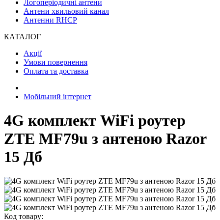
Логоперіодичні антени
Антени хвильовий канал
Антенни RHCP
КАТАЛОГ
Акції
Умови повернення
Оплата та доставка
Мобільний інтернет
4G комплект WiFi роутер
ZTE MF79u з антеною Razor
15 Дб
Код товару: