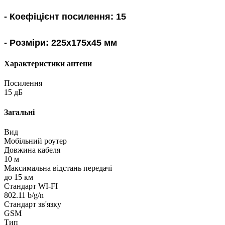
- Коефіцієнт посилення: 15
- Розміри: 225x175х45 мм
Характеристики антени
Посилення
15 дБ
Загальні
Вид
Мобільний роутер
Довжина кабеля
10 м
Максимальна відстань передачі
до 15 км
Стандарт WI-FI
802.11 b/g/n
Стандарт зв'язку
GSM
Тип