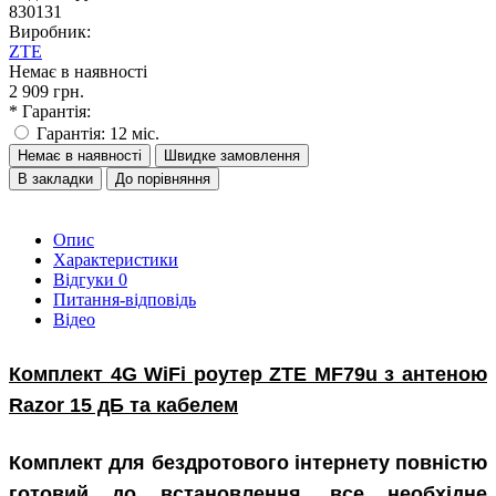
830131
Виробник:
ZTE
Немає в наявності
2 909 грн.
* Гарантія:
Гарантія: 12 міс.
Немає в наявності
Швидке замовлення
В закладки
До порівняння
Опис
Характеристики
Відгуки
0
Питання-відповідь
Відео
Комплект 4G WiFi роутер ZTE MF79u з антеною
Razor 15 дБ та кабелем
Комплект для бездротового інтернету повністю
готовий до встановлення, все необхідне