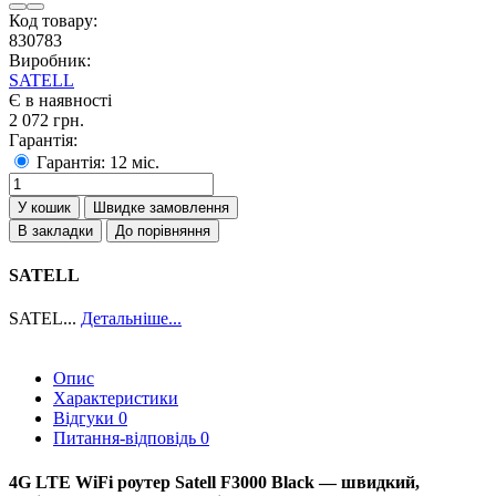
Код товару:
830783
Виробник:
SATELL
Є в наявності
2 072 грн.
Гарантія:
Гарантія: 12 міс.
У кошик
Швидке замовлення
В закладки
До порівняння
SATELL
SATEL...
Детальніше...
Опис
Характеристики
Відгуки
0
Питання-відповідь
0
4G LTE WiFi роутер Satell F3000 Black — швидкий,