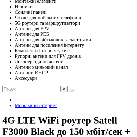
Монтажні елементи
Нічники
Сонячні панелі
Чохли для мобільних телефонів
5G роутери та маршрутизатори
Антени для FPV
Антени для РЕБ
Антени для військових за частотами
Антени для посилення інтернету
Комплекти інтернет у селі
Рупорні антени для FPV дронів
Логоперіодичні антени
Антени хвильовий канал
Антенни RHCP
Аксесуари
×
Мобільний інтернет
4G LTE WiFi роутер Satell
F3000 Black до 150 мбіт/сек +