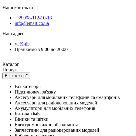
Наші контакти
+38 098-112-10-13
info@emart.co.ua
Наш адрес
м. Київ
Працюємо з 9:00 до 20:00
Каталог
Пошук
Всі категорії
Всі категорії
Підсилювачі зв'язку
Аксесуари для мобільних телефонів та смартфонів
Аксесуари для радіокерованих моделей
Акумулятори для мобільних телефонів
Битова хімія
Віники та щітки
Електромонтажне обладнання
Запчастини для радіокерованих моделей
Кабели и адаптеры