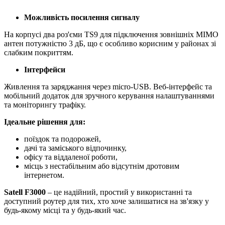
Можливість посилення сигналу
На корпусі два роз'єми TS9 для підключення зовнішніх MIMO
антен потужністю 3 дБ, що є особливо корисним у районах зі
слабким покриттям.
Інтерфейси
Живлення та заряджання через micro-USB. Веб-інтерфейс та
мобільний додаток для зручного керування налаштуваннями
та моніторингу трафіку.
Ідеальне рішення для:
поїздок та подорожей,
дачі та заміського відпочинку,
офісу та віддаленої роботи,
місць з нестабільним або відсутнім дротовим
інтернетом.
Satell F3000
– це надійний, простий у використанні та
доступний роутер для тих, хто хоче залишатися на зв'язку у
будь-якому місці та у будь-який час.