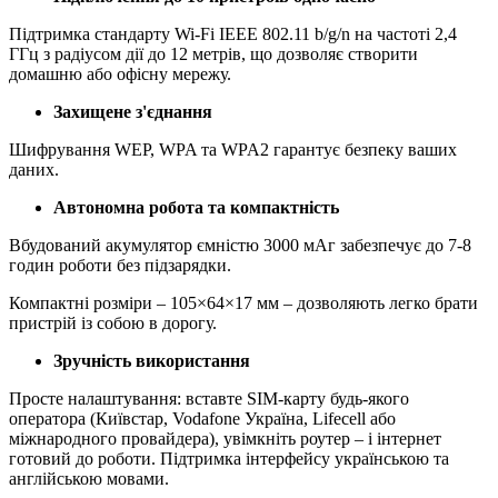
Підтримка стандарту Wi-Fi IEEE 802.11 b/g/n на частоті 2,4
ГГц з радіусом дії до 12 метрів, що дозволяє створити
домашню або офісну мережу.
Захищене з'єднання
Шифрування WEP, WPA та WPA2 гарантує безпеку ваших
даних.
Автономна робота та компактність
Вбудований акумулятор ємністю 3000 мАг забезпечує до 7-8
годин роботи без підзарядки.
Компактні розміри – 105×64×17 мм – дозволяють легко брати
пристрій із собою в дорогу.
Зручність використання
Просте налаштування: вставте SIM-карту будь-якого
оператора (Київстар, Vodafone Україна, Lifecell або
міжнародного провайдера), увімкніть роутер – і інтернет
готовий до роботи. Підтримка інтерфейсу українською та
англійською мовами.