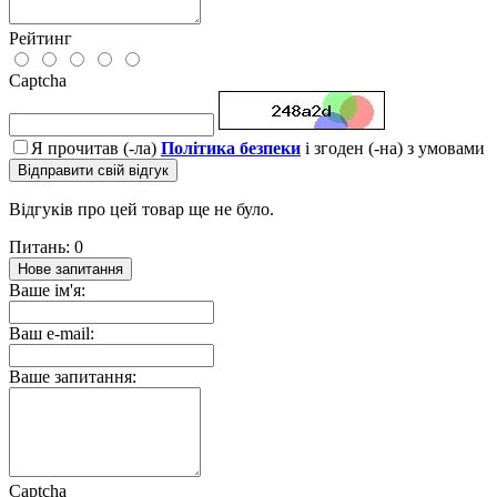
Рейтинг
Captcha
Я прочитав (-ла)
Політика безпеки
і згоден (-на) з умовами
Відправити свій відгук
Відгуків про цей товар ще не було.
Питань: 0
Нове запитання
Ваше ім'я:
Ваш e-mail:
Ваше запитання:
Captcha