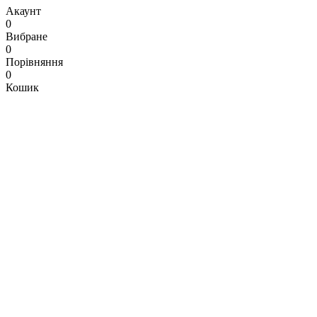
Акаунт
0
Вибране
0
Порівняння
0
Кошик