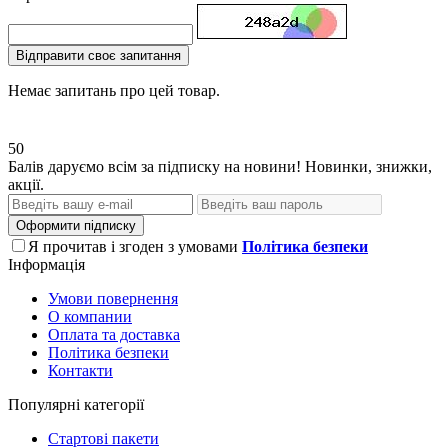
Відправити своє запитання
Немає запитань про цей товар.
50
Балів даруємо всім за підписку на новини! Новинки, знижки,
акції.
Оформити підписку
Я прочитав і згоден з умовами
Політика безпеки
Інформація
Умови повернення
О компании
Оплата та доставка
Політика безпеки
Контакти
Популярні категорії
Стартові пакети