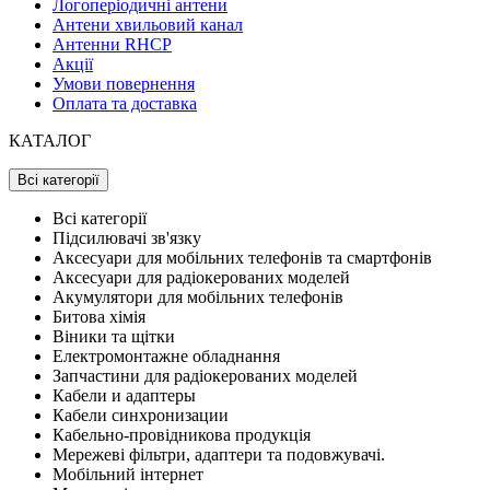
Логоперіодичні антени
Антени хвильовий канал
Антенни RHCP
Акції
Умови повернення
Оплата та доставка
КАТАЛОГ
Всі категорії
Всі категорії
Підсилювачі зв'язку
Аксесуари для мобільних телефонів та смартфонів
Аксесуари для радіокерованих моделей
Акумулятори для мобільних телефонів
Битова хімія
Віники та щітки
Електромонтажне обладнання
Запчастини для радіокерованих моделей
Кабели и адаптеры
Кабели синхронизации
Кабельно-провідникова продукція
Мережеві фільтри, адаптери та подовжувачі.
Мобільний інтернет