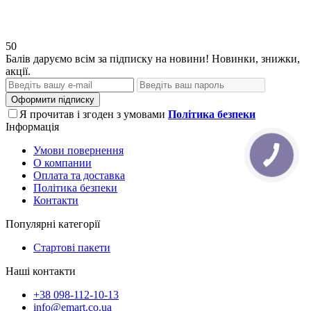
50
Балів даруємо всім за підписку на новини! Новинки, знижки,
акції.
Оформити підписку
Я прочитав і згоден з умовами
Політика безпеки
Інформація
Умови повернення
О компании
Оплата та доставка
Політика безпеки
Контакти
Популярні категорії
Стартові пакети
Наші контакти
+38 098-112-10-13
info@emart.co.ua