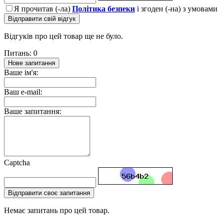
Я прочитав (-ла)
Політика безпеки
і згоден (-на) з умовами
Відправити свій відгук
Відгуків про цей товар ще не було.
Питань: 0
Нове запитання
Ваше ім'я:
Ваш e-mail:
Ваше запитання:
Captcha
Відправити своє запитання
Немає запитань про цей товар.