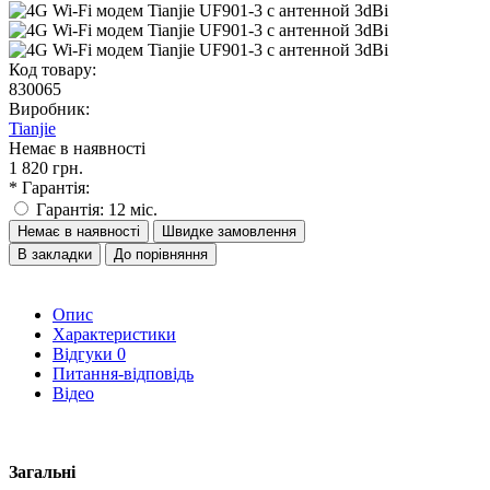
Код товару:
830065
Виробник:
Tianjie
Немає в наявності
1 820 грн.
* Гарантія:
Гарантія: 12 міс.
Немає в наявності
Швидке замовлення
В закладки
До порівняння
Опис
Характеристики
Відгуки
0
Питання-відповідь
Відео
Загальні