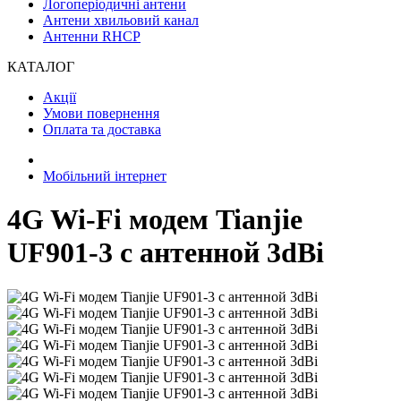
Логоперіодичні антени
Антени хвильовий канал
Антенни RHCP
КАТАЛОГ
Акції
Умови повернення
Оплата та доставка
Мобільний інтернет
4G Wi-Fi модем Tianjie
UF901-3 с антенной 3dBi