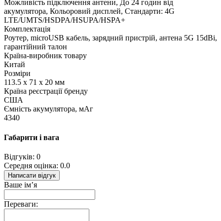
Можливість підключення антени, До 24 годин від
акумулятора, Кольоровий дисплей, Стандарти: 4G
LTE/UMTS/HSDPA/HSUPA/HSPA+
Комплектація
Роутер, microUSB кабель, зарядний пристрій, антена 5G 15dBi,
гарантійний талон
Країна-виробник товару
Китай
Розміри
113.5 x 71 x 20 мм
Країна реєстрації бренду
США
Ємність акумулятора, мАг
4340
Габарити і вага
Відгуків: 0
Середня оцінка: 0.0
Написати відгук
Ваше ім’я
Переваги: