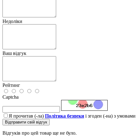
Недоліки
Ваш відгук
Рейтинг
Captcha
Я прочитав (-ла)
Політика безпеки
і згоден (-на) з умовами
Відправити свій відгук
Відгуків про цей товар ще не було.