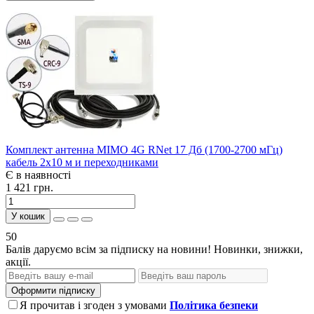
Комплект антенна MIMO 4G RNet 17 Дб (1700-2700 мГц)
кабель 2х10 м и переходниками
Є в наявності
1 421 грн.
У кошик
50
Балів даруємо всім за підписку на новини! Новинки, знижки,
акції.
Оформити підписку
Я прочитав і згоден з умовами
Політика безпеки