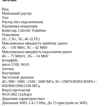
Вид
Мобільний роутер
Тип
Роутер (без підключення)
Підтримка операторів
Київстар, Lifecell, Vodafone
Покоління
2G, 2.5G, 3G, 4G (LTE)
Максимальна швидкість прийому даних
4G – 150 Мбіт, 3G – 42 Мбіт
Максимальна швидкість надсилання даних
4G – 75 Мбіт/с, 3G – 14 Мбіт
Інтерфейс
micro USB, Wi-Fi
Антена
Внутрішня
Частотний діапазон
4G: 900 / 1800 / 2100 / 2600 МГц 3G: UMTS/HSPA/HSPA+:
850/900/1900/2100 МГц
Версії протоколів
Wi-Fi 802.11a/b/g/n
Додаткові характеристики
Діапазони WiFi: 2.4 і 5 Hhz, До 15 пристроїв по WiFi,