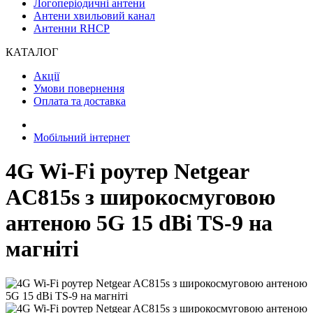
Логоперіодичні антени
Антени хвильовий канал
Антенни RHCP
КАТАЛОГ
Акції
Умови повернення
Оплата та доставка
Мобільний інтернет
4G Wi-Fi роутер Netgear
AC815s з широкосмуговою
антеною 5G 15 dBi TS-9 на
магніті