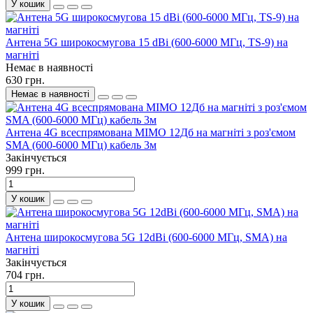
У кошик
Антена 5G широкосмугова 15 dBi (600-6000 МГц, TS-9) на
магніті
Немає в наявності
630 грн.
Немає в наявності
Антена 4G всеспрямована MIMO 12Дб на магніті з роз'ємом
SMA (600-6000 МГц) кабель 3м
Закінчується
999 грн.
У кошик
Антена широкосмугова 5G 12dBi (600-6000 МГц, SMA) на
магніті
Закінчується
704 грн.
У кошик