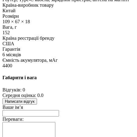
Країна-виробник товару
Китай
Розміри
109 × 67 × 18
Вага, г
152
Країна реєстрації бренду
США
Гарантія
6 місяців
Ємність акумулятора, мАг
4400
Габарити і вага
Відгуків: 0
Середня оцінка: 0.0
Написати відгук
Ваше ім’я
Переваги: