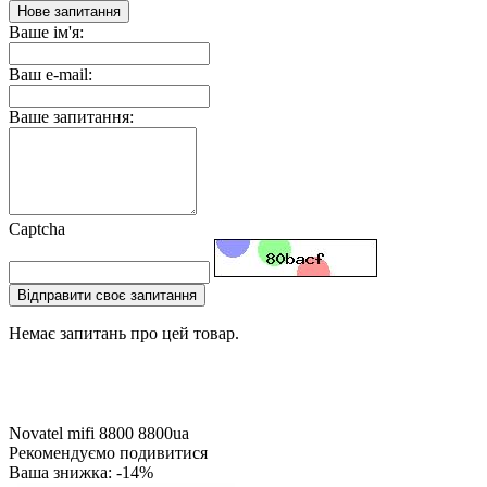
Нове запитання
Ваше ім'я:
Ваш e-mail:
Ваше запитання:
Captcha
Відправити своє запитання
Немає запитань про цей товар.
Novatel
mifi
8800
8800ua
Рекомендуємо подивитися
Ваша знижка: -14%