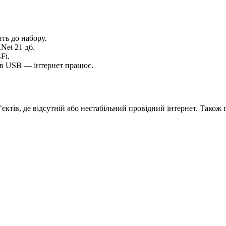
ть до набору.
Net 21 дб.
Fi.
ив USB — інтернет працює.
б’єктів, де відсутній або нестабільний провідний інтернет. Також