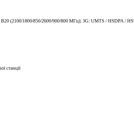
B8 / B20 (2100/1800/850/2600/900/800 МГц); 3G: UMTS / HSDPA /
ої станції