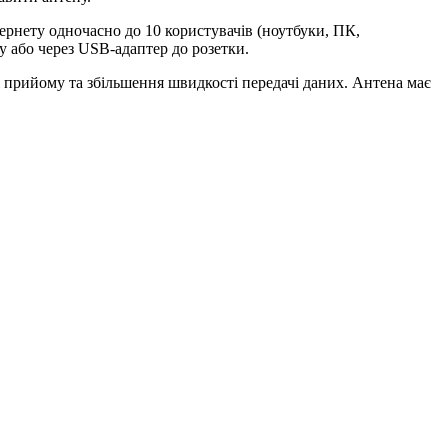
рнету одночасно до 10 користувачів (ноутбуки, ПК,
 або через USB‑адаптер до розетки.
ті прийому та збільшення швидкості передачі даних. Антена має