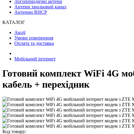
Логоперіодичні антени
Антени хвильовий канал
Антенни RHCP
КАТАЛОГ
Акції
Умови повернення
Оплата та доставка
Мобільний інтернет
Готовий комплект WiFi 4G моб
кабель + перехідник
Код товару: