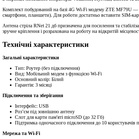
Комплект побудований на базі 4G Wi‑Fi модему ZTE MF79U — US
смартфони, планшети). Для роботи достатньо вставити SIM‑кар
Антена стріла RNet 21 дб призначена для посилення та стабіліз
зручне кріплення і розрахована на роботу на відкритій місцевості
Технічні характеристики
Загальні характеристики
Тип: Роутер (без підключення)
Вид: Мобільний модем з функцією Wi‑Fi
Основний колір: Білий
Гарантія: 3 місяці
Підключення та зберігання
Інтерфейс: USB
Роз’єм під зовнішню антену
Слот для карти пам'яті microSD (до 32 Гб)
Підтримка одночасного підключення до 10 користувачів п
Мережа та Wi‑Fi