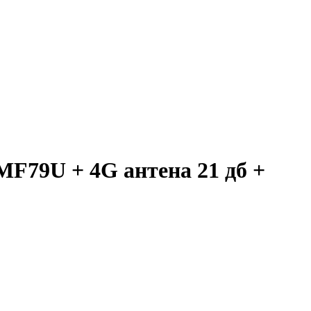
MF79U + 4G антена 21 дб +