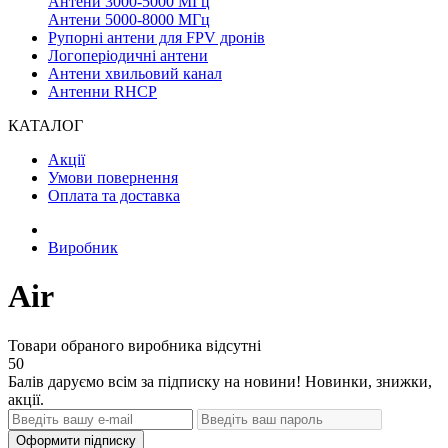
Антени 3000-5000 МГц
Антени 5000-8000 МГц
Рупорні антени для FPV дронів
Логоперіодичні антени
Антени хвильовий канал
Антенни RHCP
КАТАЛОГ
Акції
Умови повернення
Оплата та доставка
Виробник
Air
Товари обраного виробника відсутні
50
Балів даруємо всім за підписку на новини! Новинки, знижки,
акції.
Оформити підписку