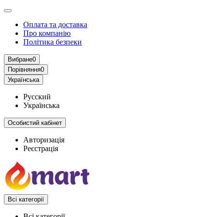
Оплата та доставка
Про компанію
Політика безпеки
Вибране
0
Порівняння
0
Українська
Русский
Українська
Особистий кабінет
Авторизація
Реєстрація
Всі категорії
Всі категорії