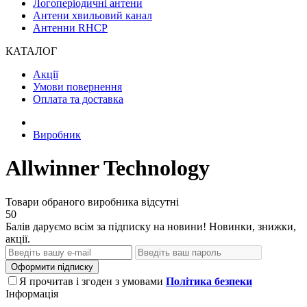
Логоперіодичні антени
Антени хвильовий канал
Антенни RHCP
КАТАЛОГ
Акції
Умови повернення
Оплата та доставка
Виробник
Allwinner Technology
Товари обраного виробника відсутні
50
Балів даруємо всім за підписку на новини! Новинки, знижки,
акції.
Оформити підписку
Я прочитав і згоден з умовами
Політика безпеки
Інформація