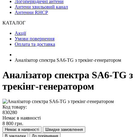
Логоперіодичні антени
Антени хвильовий канал
Антенни RHCP
КАТАЛОГ
Акції
Умови повернення
Оплата та доставка
Аналізатор спектра SA6-TG з трекінг-генератором
Аналізатор спектра SA6-TG з
трекінг-генератором
Код товару:
830280
Немає в наявності
8 800 грн.
Немає в наявності
Швидке замовлення
В закладки
До порівняння