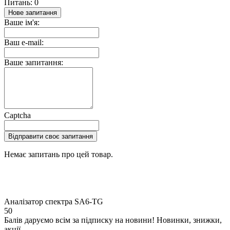
Питань: 0
Нове запитання
Ваше ім'я:
Ваш e-mail:
Ваше запитання:
Captcha
Відправити своє запитання
Немає запитань про цей товар.
Аналізатор спектра SA6-TG
50
Балів даруємо всім за підписку на новини! Новинки, знижки,
акції.