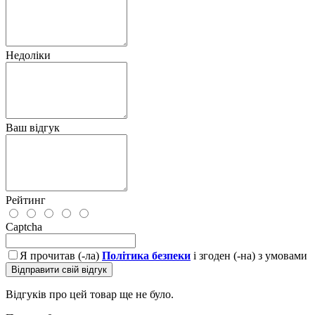
Недоліки
Ваш відгук
Рейтинг
Captcha
Я прочитав (-ла)
Політика безпеки
і згоден (-на) з умовами
Відправити свій відгук
Відгуків про цей товар ще не було.