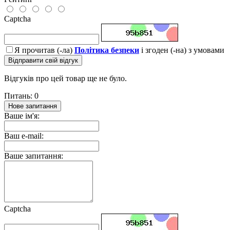
Captcha
Я прочитав (-ла)
Політика безпеки
і згоден (-на) з умовами
Відправити свій відгук
Відгуків про цей товар ще не було.
Питань: 0
Нове запитання
Ваше ім'я:
Ваш e-mail:
Ваше запитання:
Captcha