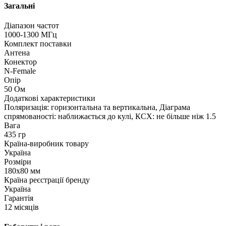
Загальні
Діапазон частот
1000-1300 МГц
Комплект поставки
Антена
Конектор
N-Female
Опір
50 Ом
Додаткові характеристики
Поляризація: горизонтальна та вертикальна, Діаграма
спрямованості: наближається до кулі, КСХ: не більше ніж 1.5
Вага
435 гр
Країна-виробник товару
Україна
Розміри
180x80 мм
Країна реєстрації бренду
Україна
Гарантія
12 місяців