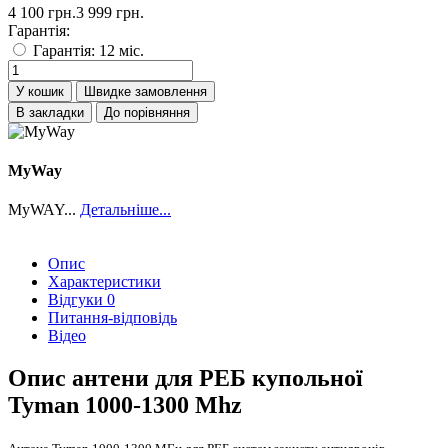
4 100 грн.
3 999 грн.
Гарантія:
Гарантія: 12 міс.
У кошик
Швидке замовлення
В закладки
До порівняння
MyWay
MyWAY...
Детальніше...
Опис
Характеристики
Відгуки
0
Питання-відповідь
Відео
Опис антени для РЕБ купольної
Tyman 1000-1300 Mhz