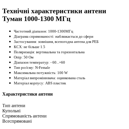
Технічні характеристики антени
Туман 1000-1300 МГц
Частотний діапазон: 1000-1300МГц
Діаграма спрямованості: наближається до сфери
Застосування: зовнішня, всепогодна антена для РЕБ
КСХ: не більше 1.5
Поляризація: вертикальна та горизонтальна
Опір: 50 Ом
Діапазон температур: - 60...+60
Тип роз'єму: N-Female
Максимальна потужність: 100 W
Матеріал випромінювача: оцинкована сталь
Матеріал корпусу: ABS пластик
Характеристики антени
Тип антени
Купольні
Спрямованість антени
Всеспрямовані