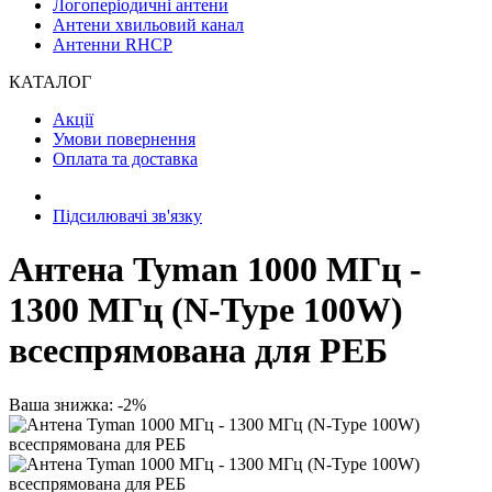
Логоперіодичні антени
Антени хвильовий канал
Антенни RHCP
КАТАЛОГ
Акції
Умови повернення
Оплата та доставка
Підсилювачі зв'язку
Антена Tyman 1000 МГц -
1300 МГц (N-Type 100W)
всеспрямована для РЕБ
Ваша знижка: -2%