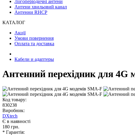
Логоперіодичні антени
Антени хвильовий канал
Антенни RHCP
КАТАЛОГ
Акції
Умови повернення
Оплата та доставка
Кабели и адаптеры
Антенний перехідник для 4G 
Код товару:
830238
Виробник:
DXtech
Є в наявності
180 грн.
* Гарантія: