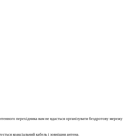
антенного перехідника вам не вдасться організувати бездротову мережу
ується коаксіальний кабель і зовнішня антена.