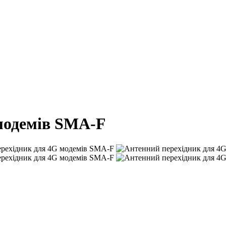
модемів SMA-F