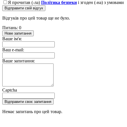
Я прочитав (-ла)
Політика безпеки
і згоден (-на) з умовами
Відправити свій відгук
Відгуків про цей товар ще не було.
Питань: 0
Нове запитання
Ваше ім'я:
Ваш e-mail:
Ваше запитання:
Captcha
Відправити своє запитання
Немає запитань про цей товар.