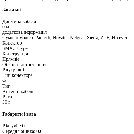
Загальні
Довжина кабеля
0 м
додаткова інформація
Сумісні моделі: Pantech, Novatel, Netgear, Sierra, ZTE, Huawei
Конектор
SMA, F-type
Конструкція
Прямий
Області застосування
Внутрішні
Тип конектора
Ф
Тип
Антенні кабелі
Вага
30 г
Габарити і вага
Відгуків: 0
Середня оцінка: 0.0