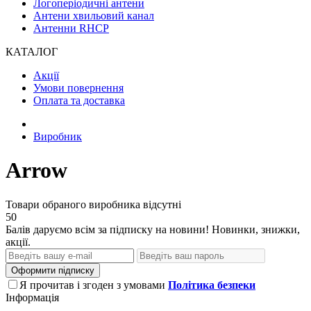
Логоперіодичні антени
Антени хвильовий канал
Антенни RHCP
КАТАЛОГ
Акції
Умови повернення
Оплата та доставка
Виробник
Arrow
Товари обраного виробника відсутні
50
Балів даруємо всім за підписку на новини! Новинки, знижки,
акції.
Оформити підписку
Я прочитав і згоден з умовами
Політика безпеки
Інформація