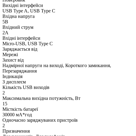
Вихідні інтерфейси
USB Type A, USB Type C
Вхідна напруга
5В
Вхідний струм
2А
Вхідні інтерфейси
Micro-USB, USB Type C
Заряджається від
Мережі
Захист від
Надмірної напруги на виході, Короткого замикання,
Перезаряджання
Індикація
З дисплеєм
Кількість USB виходів
2
Максимальна вихідна потужність, Вт
15
Місткість батареї
30000 мА*год
Одночасно заряджуваних пристроїв
2
Призначення