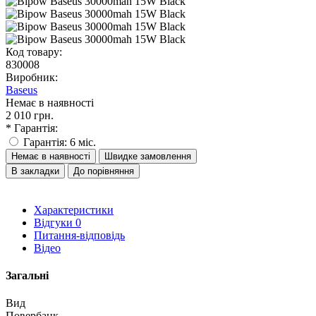
Код товару:
830008
Виробник:
Baseus
Немає в наявності
2 010 грн.
* Гарантія:
Гарантія: 6 міс.
Немає в наявності
Швидке замовлення
В закладки
До порівняння
Характеристики
Відгуки
0
Питання-відповідь
Відео
Загальні
Вид
Повербанк