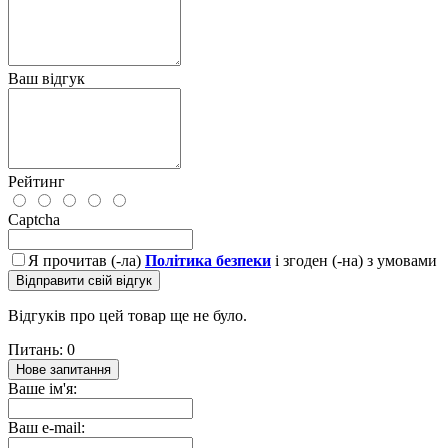
Ваш відгук
Рейтинг
Captcha
Я прочитав (-ла)
Політика безпеки
і згоден (-на) з умовами
Відправити свій відгук
Відгуків про цей товар ще не було.
Питань: 0
Нове запитання
Ваше ім'я:
Ваш e-mail: