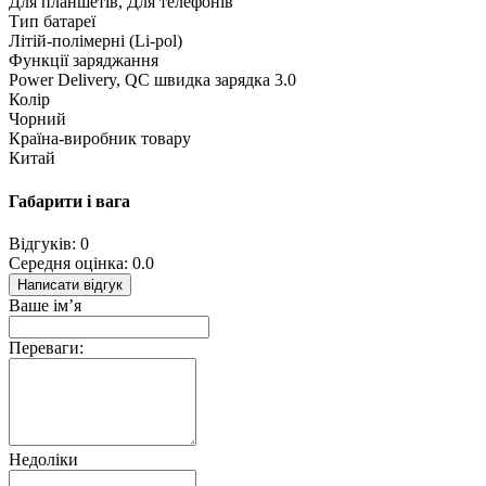
Для планшетів, Для телефонів
Тип батареї
Літій-полімерні (Li-pol)
Функції заряджання
Power Delivery, QC швидка зарядка 3.0
Колір
Чорний
Країна-виробник товару
Китай
Габарити і вага
Відгуків: 0
Середня оцінка: 0.0
Написати відгук
Ваше ім’я
Переваги:
Недоліки