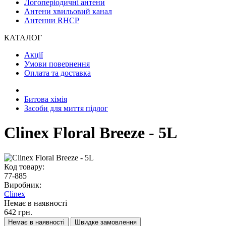
Логоперіодичні антени
Антени хвильовий канал
Антенни RHCP
КАТАЛОГ
Акції
Умови повернення
Оплата та доставка
Битова хімія
Засоби для миття підлог
Clinex Floral Breeze - 5L
Код товару:
77-885
Виробник:
Clinex
Немає в наявності
642 грн.
Немає в наявності
Швидке замовлення