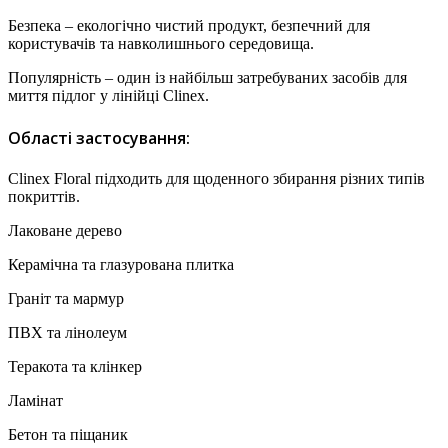
Безпека – екологічно чистий продукт, безпечний для
користувачів та навколишнього середовища.
Популярність – один із найбільш затребуваних засобів для
миття підлог у лінійці Clinex.
Області застосування:
Clinex Floral підходить для щоденного збирання різних типів
покриттів.
Лаковане дерево
Керамічна та глазурована плитка
Граніт та мармур
ПВХ та лінолеум
Теракота та клінкер
Ламінат
Бетон та піщаник