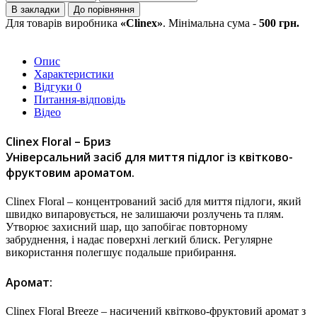
В закладки
До порівняння
Для товарів виробника
«Clinex»
. Мінімальна сума -
500 грн.
Опис
Характеристики
Відгуки
0
Питання-відповідь
Відео
Clinex Floral – Бриз
Універсальний засіб для миття підлог із квітково-
фруктовим ароматом.
Clinex Floral – концентрований засіб для миття підлоги, який
швидко випаровується, не залишаючи розлучень та плям.
Утворює захисний шар, що запобігає повторному
забруднення, і надає поверхні легкий блиск. Регулярне
використання полегшує подальше прибирання.
Аромат:
Clinex Floral Breeze – насичений квітково-фруктовий аромат з