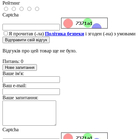
Рейтинг
Captcha
Я прочитав (-ла)
Політика безпеки
і згоден (-на) з умовами
Відправити свій відгук
Відгуків про цей товар ще не було.
Питань: 0
Нове запитання
Ваше ім'я:
Ваш e-mail:
Ваше запитання:
Captcha