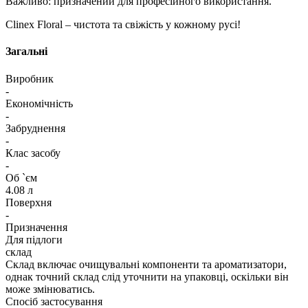
Важливо: призначений для професійного використання.
Clinex Floral – чистота та свіжість у кожному русі!
Загальні
Виробник
-
Економічність
-
Забруднення
-
Клас засобу
-
Об `єм
4.08 л
Поверхня
-
Призначення
Для підлоги
склад
Склад включає очищувальні компоненти та ароматизатори,
однак точний склад слід уточнити на упаковці, оскільки він
може змінюватись.
Спосіб застосування