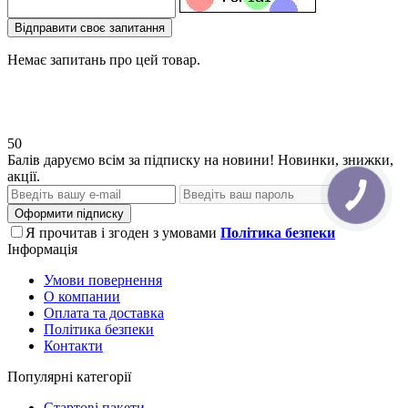
Відправити своє запитання
Немає запитань про цей товар.
50
Балів даруємо всім за підписку на новини! Новинки, знижки,
акції.
Оформити підписку
Я прочитав і згоден з умовами
Політика безпеки
Інформація
Умови повернення
О компании
Оплата та доставка
Політика безпеки
Контакти
Популярні категорії
Стартові пакети