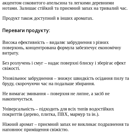
акцентом соковитого апельсина та легкими деревними
нотами. Залишає стійкий та приємний запах на тривалий час.
Продукт також доступний в інших ароматах.
Переваги продукту:
Висока ефективність – видаляє забруднення з різних
поверхонь, концентрована формула забезпечує економічну
витрату.
Без розлучень і смуг – надає поверхні блиску і зберігає ефект
свіжості.
Уповільнює забруднення – знижує швидкість осідання пилу та
бруду, скорочуючи час на подальше збирання.
Не вимагає змивання – поверхня не липне, а засіб не
накопичується.
Універсальність – підходить для всіх типів водостійких
покриттів (дерево, плитка, ПВХ, мармур та ін.).
Ніжний аромат – приємний запах не викликає подразнення та
наповнює приміщення свіжістю.