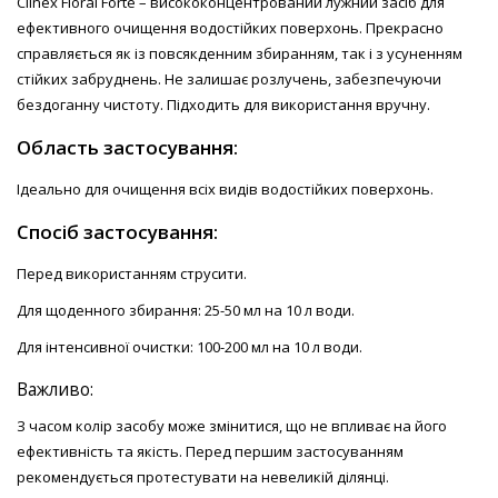
Clinex Floral Forte – висококонцентрований лужний засіб для
ефективного очищення водостійких поверхонь. Прекрасно
справляється як із повсякденним збиранням, так і з усуненням
стійких забруднень. Не залишає розлучень, забезпечуючи
бездоганну чистоту. Підходить для використання вручну.
Область застосування:
Ідеально для очищення всіх видів водостійких поверхонь.
Спосіб застосування:
Перед використанням струсити.
Для щоденного збирання: 25-50 мл на 10 л води.
Для інтенсивної очистки: 100-200 мл на 10 л води.
Важливо:
З часом колір засобу може змінитися, що не впливає на його
ефективність та якість. Перед першим застосуванням
рекомендується протестувати на невеликій ділянці.