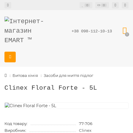
0
0
+38 098-112-10-13
0
Битова хімія
Засоби для миття підлог
Clinex Floral Forte - 5L
Код товару:
77-706
Виробник:
Clinex