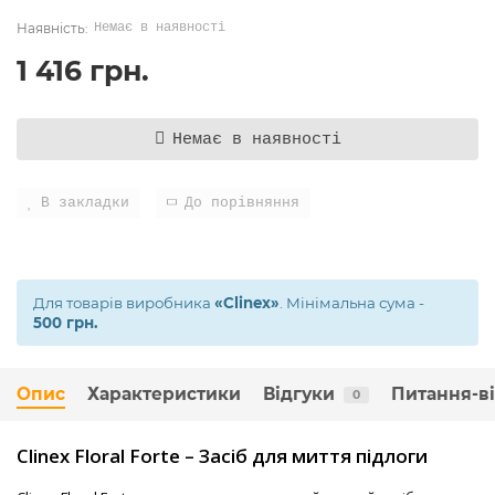
Немає в наявності
1 416 грн.
Немає в наявності
В закладки
До порівняння
Для товарів виробника
«Clinex»
. Мінімальна сума -
500 грн.
Опис
Характеристики
Відгуки
Питання-в
0
Clinex Floral Forte – Засіб для миття підлоги