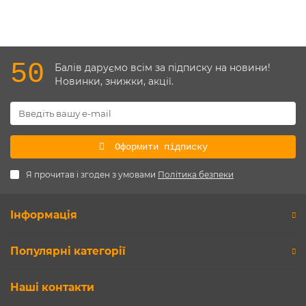
50
Балів даруємо всім за підписку на новини!
Новинки, знижки, акції.
Оформити підписку
Я прочитав і згоден з умовами
Політика безпеки
Інформація
Популярні категорії
Наші контакти