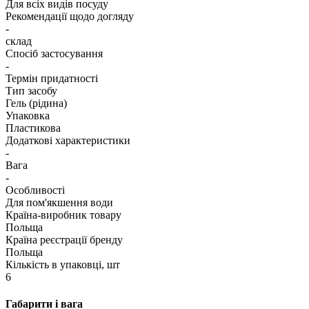
Для всіх видів посуду
Рекомендації щодо догляду
-
склад
Спосіб застосування
-
Термін придатності
Тип засобу
Гель (рідина)
Упаковка
Пластикова
Додаткові характеристики
-
Вага
-
Особливості
Для пом'якшення води
Країна-виробник товару
Польща
Країна реєстрації бренду
Польща
Кількість в упаковці, шт
6
Габарити і вага