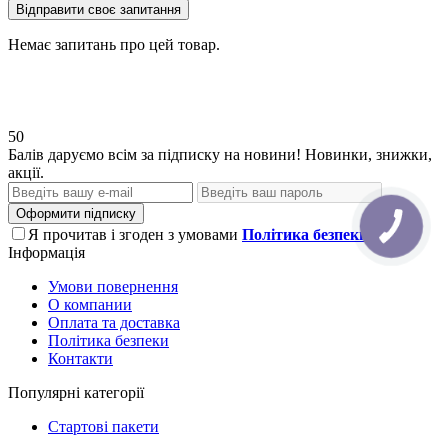
Відправити своє запитання
Немає запитань про цей товар.
50
Балів даруємо всім за підписку на новини! Новинки, знижки,
акції.
Оформити підписку
Я прочитав і згоден з умовами
Політика безпеки
Інформація
Умови повернення
О компании
Оплата та доставка
Політика безпеки
Контакти
Популярні категорії
Стартові пакети