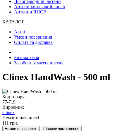
Логоперіодичні антени
Антени хвильовий канал
Антенни RHCP
КАТАЛОГ
Акції
Умови повернення
Оплата та доставка
Битова хімія
Засоби для миття посуду
Clinex HandWash - 500 ml
Код товару:
77-719
Виробник:
Clinex
Немає в наявності
111 грн.
Немає в наявності
Швидке замовлення