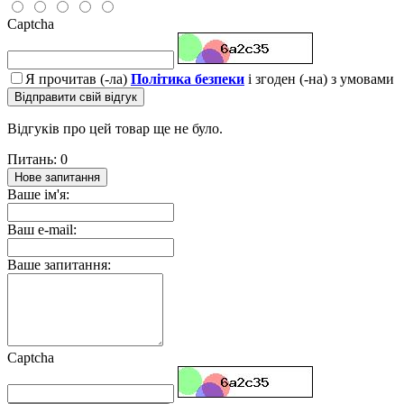
Captcha
Я прочитав (-ла)
Політика безпеки
і згоден (-на) з умовами
Відправити свій відгук
Відгуків про цей товар ще не було.
Питань: 0
Нове запитання
Ваше ім'я:
Ваш e-mail:
Ваше запитання:
Captcha