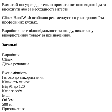
Вимитий посуд слід ретельно промити питною водою і дати
висохнути або за необхідності витерти.
Clinex HandWash особливо рекомендується у гастрономії та
професійних кухнях.
Виробник несе відповідальності за шкоду, викликану
використанням товару за призначенням.
Загальні
Виробник
Clinex
Діюча речовина
-
Економічність
Готово до використання
Кількість мийок
Від 91 до 120
Клас засобу
Інші
Об `єм
500 мл
Призначення