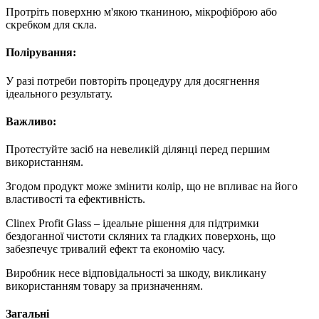
Протріть поверхню м'якою тканиною, мікрофіброю або
скребком для скла.
Полірування:
У разі потреби повторіть процедуру для досягнення
ідеального результату.
Важливо:
Протестуйте засіб на невеликій ділянці перед першим
використанням.
Згодом продукт може змінити колір, що не впливає на його
властивості та ефективність.
Clinex Profit Glass – ідеальне рішення для підтримки
бездоганної чистоти скляних та гладких поверхонь, що
забезпечує тривалий ефект та економію часу.
Виробник несе відповідальності за шкоду, викликану
використанням товару за призначенням.
Загальні