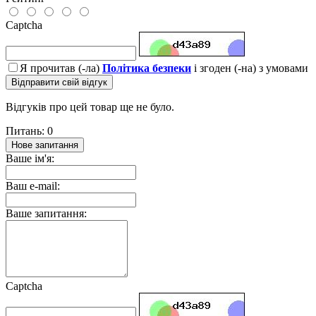
Captcha
Я прочитав (-ла)
Політика безпеки
і згоден (-на) з умовами
Відправити свій відгук
Відгуків про цей товар ще не було.
Питань: 0
Нове запитання
Ваше ім'я:
Ваш e-mail:
Ваше запитання:
Captcha