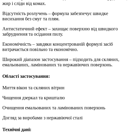
жир і сліди від комах.
Відсутність розлучень – формула забезпечує швидке
висихання без смуг та плям.
Антистатичний ефект – захищає поверхню від швидкого
забруднення та осідання пилу.
Економічність – завдяки концентрованій формулі засіб
витрачається повільно та економічно.
Широкий діапазон застосування – підходить для скляних,
емальованих, ламінованих та нержавіючих поверхонь.
Області застосування:
Миття вікон та скляних вітрин
Чищення дзеркал та кришталю
Очищення емальованих та ламінованих поверхонь
Догляд за виробами з нержавіючої сталі
Технічні дані: