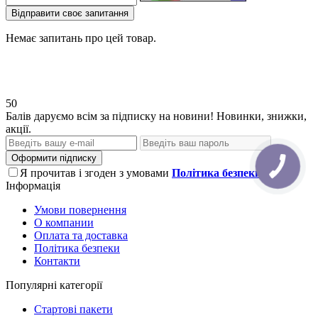
Відправити своє запитання
Немає запитань про цей товар.
50
Балів даруємо всім за підписку на новини! Новинки, знижки,
акції.
Оформити підписку
Я прочитав і згоден з умовами
Політика безпеки
Інформація
Умови повернення
О компании
Оплата та доставка
Політика безпеки
Контакти
Популярні категорії
Стартові пакети