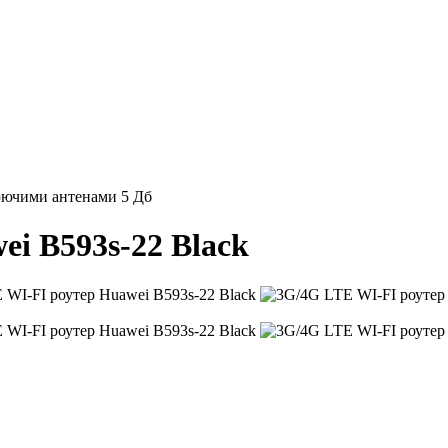
люючими антенами 5 Дб
i B593s-22 Black