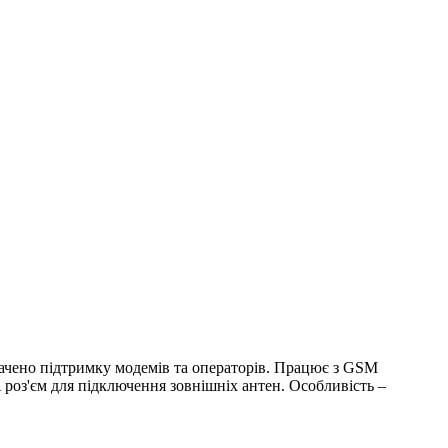
дбачено підтримку модемів та операторів. Працює з GSM
 роз'єм для підключення зовнішніх антен. Особливість –