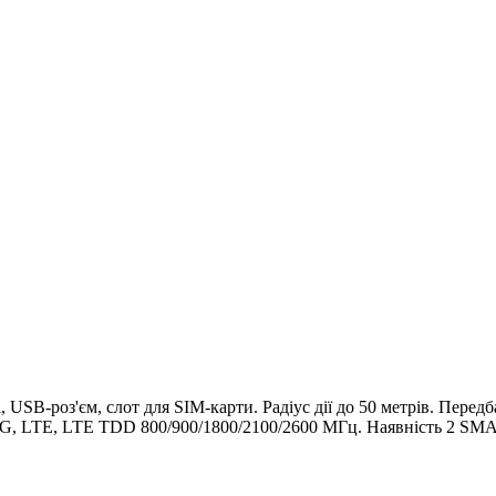
 USB-роз'єм, слот для SIM-карти. Радіус дії до 50 метрів. Пере
, 4G, LTE, LTE TDD 800/900/1800/2100/2600 МГц. Наявність 2 SMA