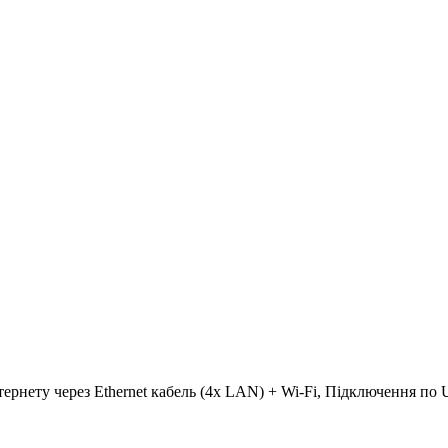
нтернету через Ethernet кабель (4х LAN) + Wi-Fi, Підключення по