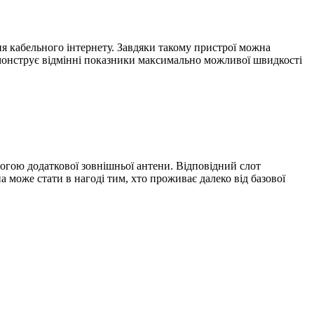
ня кабельного інтернету. Завдяки такому пристрої можна
емонструє відмінні показники максимально можливої швидкості
омогою додаткової зовнішньої антени. Відповідний слот
 може стати в нагоді тим, хто проживає далеко від базової