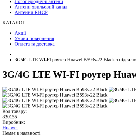
Логоперіодичні антени
Антени хвильовий канал
Антенни RHCP
КАТАЛОГ
Акції
Умови повернення
Оплата та доставка
3G/4G LTE WI-FI роутер Huawei B593s-22 Black з підси
3G/4G LTE WI-FI роутер Huawe
Код товару:
830155
Виробник:
Huawei
Немає в наявності