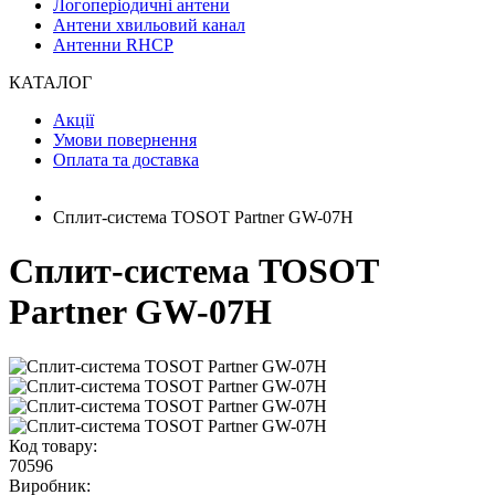
Логоперіодичні антени
Антени хвильовий канал
Антенни RHCP
КАТАЛОГ
Акції
Умови повернення
Оплата та доставка
Cплит-система TOSOT Partner GW-07H
Cплит-система TOSOT
Partner GW-07H
Код товару:
70596
Виробник: