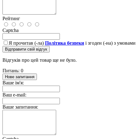
Рейтинг
Captcha
Я прочитав (-ла)
Політика безпеки
і згоден (-на) з умовами
Відправити свій відгук
Відгуків про цей товар ще не було.
Питань: 0
Нове запитання
Ваше ім'я:
Ваш e-mail:
Ваше запитання:
Captcha