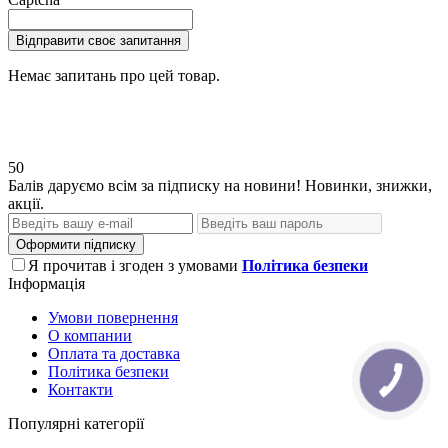
Відправити своє запитання
Немає запитань про цей товар.
50
Балів даруємо всім за підписку на новини! Новинки, знижки,
акції.
Оформити підписку
Я прочитав і згоден з умовами
Політика безпеки
Інформація
Умови повернення
О компании
Оплата та доставка
Політика безпеки
КНОПКА
Контакти
ЗВ'ЯЗКУ
Популярні категорії